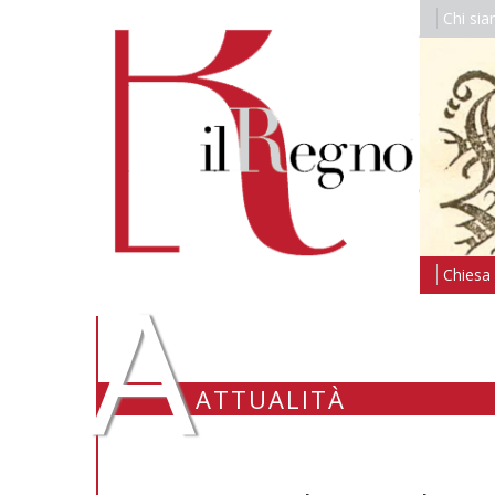
Chi si
A
Chiesa i
ATTUALITÀ