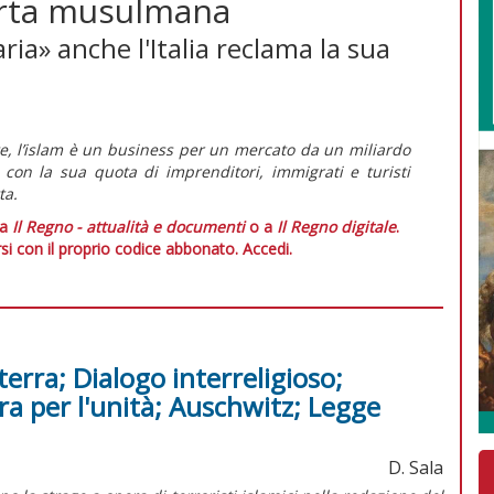
orta musulmana
ia» anche l'Italia reclama la sua
ate, l’islam è un business per un mercato da un miliardo
 con la sua quota di imprenditori, immigrati e turisti
ta.
 a
Il Regno - attualità e documenti
o a
Il Regno digitale
.
si con il proprio codice abbonato.
Accedi.
terra; Dialogo interreligioso;
ra per l'unità; Auschwitz; Legge
D. Sala