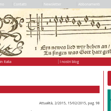
amo
Contatti
Newsletter
Abbonamenti
n Italia
I nostri blog
Attualità, 2/2015, 15/02/2015, pag. 98