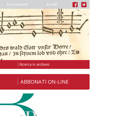
Associazione
Accedi
Ricerca in archivio
ABBONATI ON-LINE