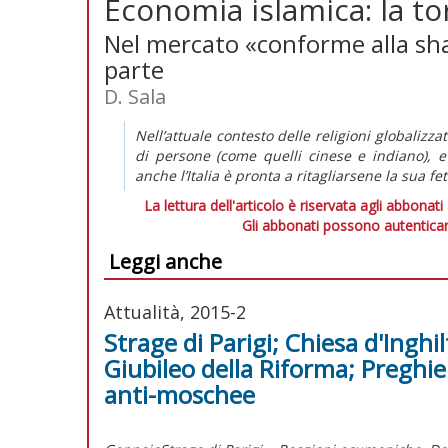
Economia islamica: la t
Nel mercato «conforme alla shar
parte
D. Sala
Nell’attuale contesto delle religioni globalizz
di persone (come quelli cinese e indiano), e
anche l’Italia è pronta a ritagliarsene la sua fet
La lettura dell'articolo è riservata agli abbonati
Gli abbonati possono autenticar
Leggi anche
Attualità, 2015-2
Strage di Parigi; Chiesa d'Inghil
Giubileo della Riforma; Preghie
anti-moschee