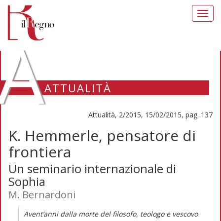
Toggl
navig
A
ATTUALITÀ
Attualità, 2/2015, 15/02/2015, pag. 137
K. Hemmerle, pensatore di
frontiera
Un seminario internazionale di
Sophia
M. Bernardoni
Avent’anni dalla morte del filosofo, teologo e vescovo