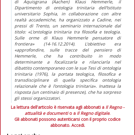
di Aquisgrana (Aachen) Klaus Hemmerle, il
Dipartimento di ontologia trinitaria dell’Istituto
universitario Sophia, in collaborazione con altre
realtà accademiche, ha organizzato a Cadine, nei
pressi di Trento, un seminario internazionale dal
titolo: «L’ontologia trinitaria tra filosofia e teologia.
Sulle orme di Klaus Hemmerle pensatore di
frontiera» (14-16.12.2014). L’obiettivo era
«approfondire, sulle tracce del pensiero di
Hemmerle, che ha contribuito in modo
determinante a focalizzarla e rilanciarla nel
dibattito contemporaneo con le sue Tesi di ontologia
trinitaria (1976), la portata teologica, filosofica e
transdisciplinare di quella specifica ontologia
relazionale che è l’ontologia trinitaria». Inattesa la
risposta (un centinaio di presenze), che ha sorpreso
gli stessi organizzatori.
La lettura dell'articolo è riservata agli abbonati a
Il Regno -
attualità e documenti
o a
Il Regno digitale
.
Gli abbonati possono autenticarsi con il proprio codice
abbonato.
Accedi.