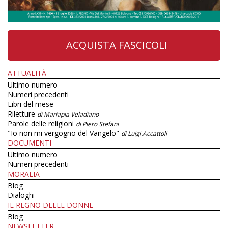
ACQUISTA FASCICOLI
ATTUALITÀ
Ultimo numero
Numeri precedenti
Libri del mese
Riletture
di Mariapia Veladiano
Parole delle religioni
di Piero Stefani
"Io non mi vergogno del Vangelo"
di Luigi Accattoli
DOCUMENTI
Ultimo numero
Numeri precedenti
MORALIA
Blog
Dialoghi
IL REGNO DELLE DONNE
Blog
NEWSLETTER