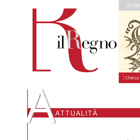
Chi si
A
Chiesa i
ATTUALITÀ