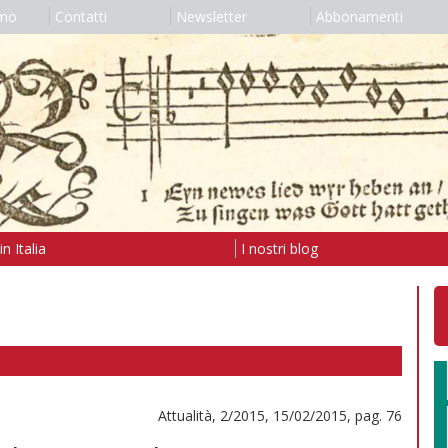
amo
Contatti
Newsletter
Abbonamenti
n Italia
I nostri blog
Attualità, 2/2015, 15/02/2015, pag. 76