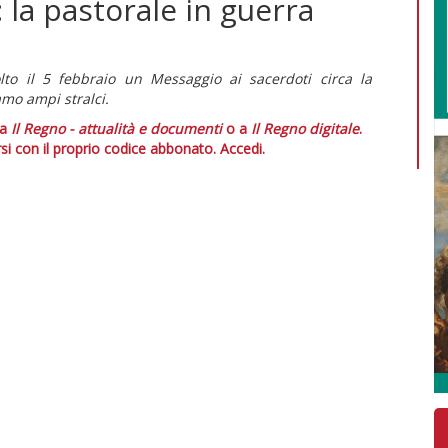
: la pastorale in guerra
olto il 5 febbraio un Messaggio ai sacerdoti circa la
amo ampi stralci.
 a
Il Regno - attualità e documenti
o a
Il Regno digitale
.
si con il proprio codice abbonato.
Accedi.