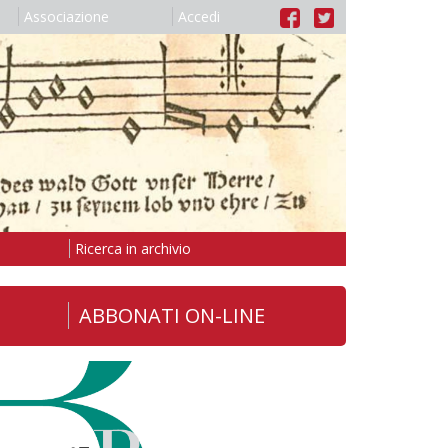
Associazione
Accedi
Ricerca in archivio
ABBONATI ON-LINE