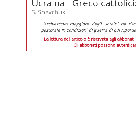
Ucraina - Greco-cattolici
S. Shevchuk
L'arcivescovo maggiore degli ucraini ha riv
pastorale in condizioni di guerra di cui riporti
La lettura dell'articolo è riservata agli abbonati
Gli abbonati possono autenticar