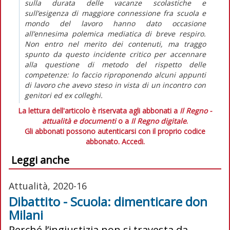
sulla durata delle vacanze scolastiche e
sull’esigenza di maggiore connessione fra scuola e
mondo del lavoro hanno dato occasione
all’ennesima polemica mediatica di breve respiro.
Non entro nel merito dei contenuti, ma traggo
spunto da questo incidente critico per accennare
alla questione di metodo del rispetto delle
competenze: lo faccio riproponendo alcuni appunti
di lavoro che avevo steso in vista di un incontro con
genitori ed ex colleghi.
La lettura dell'articolo è riservata agli abbonati a
Il Regno -
attualità e documenti
o a
Il Regno digitale
.
Gli abbonati possono autenticarsi con il proprio codice
abbonato.
Accedi.
Leggi anche
Attualità, 2020-16
Dibattito - Scuola: dimenticare don
Milani
Perché l’ingiustizia non si travesta da