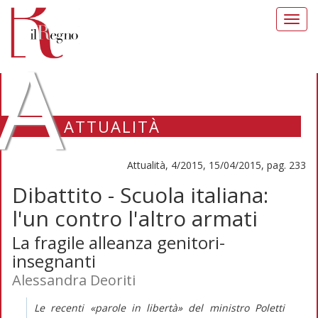
Toggl
navig
A
ATTUALITÀ
Attualità, 4/2015, 15/04/2015, pag. 233
Dibattito - Scuola italiana:
l'un contro l'altro armati
La fragile alleanza genitori-
insegnanti
Alessandra Deoriti
Le recenti «parole in libertà» del ministro Poletti