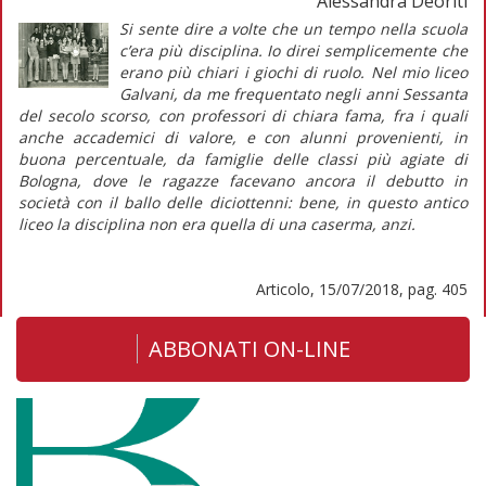
Alessandra Deoriti
Si sente dire a volte che un tempo nella scuola
c’era più disciplina. Io direi semplicemente che
erano più chiari i giochi di ruolo. Nel
mio
liceo
Galvani, da me frequentato negli anni Sessanta
del secolo scorso, con professori di chiara fama, fra i quali
anche accademici di valore, e con alunni provenienti, in
buona percentuale, da famiglie delle classi più agiate di
Bologna, dove le ragazze facevano ancora il debutto in
società con il ballo delle diciottenni: bene, in questo antico
liceo la disciplina non era quella di una caserma, anzi.
Articolo, 15/07/2018, pag. 405
ABBONATI ON-LINE