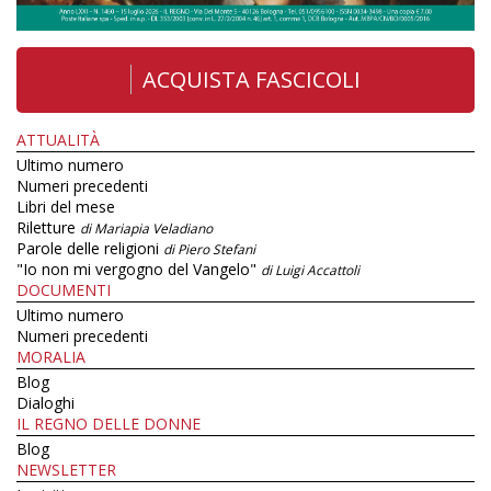
ACQUISTA FASCICOLI
ATTUALITÀ
Ultimo numero
Numeri precedenti
Libri del mese
Riletture
di Mariapia Veladiano
Parole delle religioni
di Piero Stefani
"Io non mi vergogno del Vangelo"
di Luigi Accattoli
DOCUMENTI
Ultimo numero
Numeri precedenti
MORALIA
Blog
Dialoghi
IL REGNO DELLE DONNE
Blog
NEWSLETTER