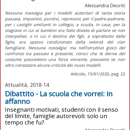
Alessandra Deoriti
Nessuna nostalgia per i modelli autoritari di tanta storia
passata, impositivi, punitivi, repressivi; per il padre-padrone,
per i castighi umilianti in collegio, a scuola, in casa; per la
stagione in cui ai bambini era fatto divieto di parlare se non
interpellati, o in cui il destino dei figli, e soprattutto delle
figlie, era spesso condizionato dalla volontà del clan
famigliare. Nessuna nostalgia: ma nell’istruttivo gioco del
confronto tra passato e presente, consci che le derive del
costume possiedono una forza vincente, possiamo se non
altro constatare alcune criticità dei nuovi modelli.
Articolo, 15/01/2020, pag. 23
Attualità, 2018-14
Dibattito - La scuola che vorrei: in
affanno
Insegnanti motivati, studenti con il senso
del limite, famiglie autorevoli: solo un
tempo che fu?