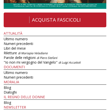
ACQUISTA FASCICOLI
ATTUALITÀ
Ultimo numero
Numeri precedenti
Libri del mese
Riletture
di Mariapia Veladiano
Parole delle religioni
di Piero Stefani
"Io non mi vergogno del Vangelo"
di Luigi Accattoli
DOCUMENTI
Ultimo numero
Numeri precedenti
MORALIA
Blog
Dialoghi
IL REGNO DELLE DONNE
Blog
NEWSLETTER