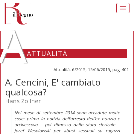
Toggl
navig
A
ATTUALITÀ
Attualità, 6/2015, 15/06/2015, pag. 401
A. Cencini, E' cambiato
qualcosa?
Hans Zollner
Nel mese di settembre 2014 sono accadute molte
cose: prima la notizia dell’arresto dell’ex nunzio e
arcivescovo – poi dimesso dallo stato clericale –
Jozef Wesolowski per abusi sessuali su ragazzi