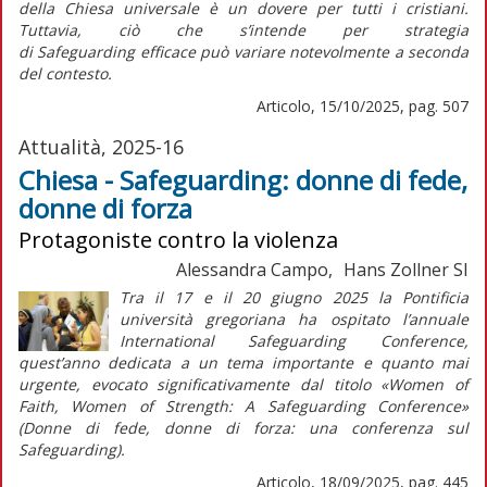
della Chiesa universale è un dovere per tutti i cristiani.
Tuttavia, ciò che s’intende per strategia
di
Safeguarding
efficace può variare notevolmente a seconda
del contesto.
Articolo, 15/10/2025, pag. 507
Attualità, 2025-16
Chiesa - Safeguarding: donne di fede,
donne di forza
Protagoniste contro la violenza
Alessandra Campo, Hans Zollner SI
Tra il 17 e il 20 giugno 2025 la Pontificia
università gregoriana ha ospitato l’annuale
International Safeguarding Conference,
quest’anno dedicata a un tema importante e quanto mai
urgente, evocato significativamente dal titolo «Women of
Faith, Women of Strength: A Safeguarding Conference»
(Donne di fede, donne di forza: una conferenza sul
Safeguarding).
Articolo, 18/09/2025, pag. 445