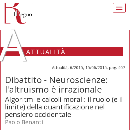
Toggl
navig
A
ATTUALITÀ
Attualità, 6/2015, 15/06/2015, pag. 407
Dibattito - Neuroscienze:
l'altruismo è irrazionale
Algoritmi e calcoli morali: il ruolo (e il
limite) della quantificazione nel
pensiero occidentale
Paolo Benanti