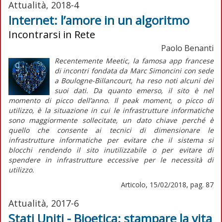
Attualità, 2018-4
Internet: l’amore in un algoritmo
Incontrarsi in Rete
Paolo Benanti
Recentemente Meetic, la famosa
app
francese
di incontri fondata da Marc Simoncini con sede
a Boulogne-Billancourt, ha reso noti alcuni dei
suoi dati. Da quanto emerso, il sito è nel
momento di picco dell’anno. Il
peak moment
, o picco di
utilizzo, è la situazione in cui le infrastrutture informatiche
sono maggiormente sollecitate, un dato chiave perché è
quello che consente ai tecnici di dimensionare le
infrastrutture informatiche per evitare che il sistema si
blocchi rendendo il sito inutilizzabile o per evitare di
spendere in infrastrutture eccessive per le necessità di
utilizzo.
Articolo, 15/02/2018, pag. 87
Attualità, 2017-6
Stati Uniti - Bioetica: stampare la vita