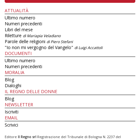
ATTUALITÀ
Ultimo numero
Numeri precedenti
Libri del mese
Riletture
di Mariapia Veladiano
Parole delle religioni
di Piero Stefani
"Io non mi vergogno del Vangelo"
di Luigi Accattoli
DOCUMENTI
Ultimo numero
Numeri precedenti
MORALIA
Blog
Dialoghi
IL REGNO DELLE DONNE
Blog
NEWSLETTER
Iscriviti
EMAIL
Scrivici
Editore
Il Regno srl
Registrazione del Tribunale di Bologna N. 2237 del