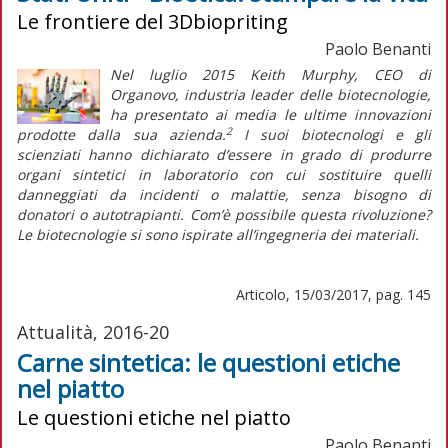
Le frontiere del 3Dbiopriting
Paolo Benanti
Nel luglio 2015 Keith Murphy, CEO di
Organovo, industria leader delle biotecnologie,
ha presentato ai
media
le ultime innovazioni
2
prodotte dalla sua azienda.
I suoi biotecnologi e gli
scienziati hanno dichiarato d’essere in grado di produrre
organi sintetici in laboratorio con cui sostituire quelli
danneggiati da incidenti o malattie, senza bisogno di
donatori o autotrapianti. Com’è possibile questa rivoluzione?
Le biotecnologie si sono ispirate all’ingegneria dei materiali.
Articolo, 15/03/2017, pag. 145
Attualità, 2016-20
Carne sintetica: le questioni etiche
nel piatto
Le questioni etiche nel piatto
Paolo Benanti