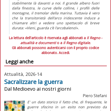
stabilmente là davanti a noi. Il grande albero fuori
dalla finestra, le curve delle colline, i profili delle
montagne, il tremolar della marina. Tuttavia è vero
che la transitorietà dell’arco iridescente induce a
chiamare altri a vedere uno spettacolo di breve
durata: «Vieni, guarda c’è l’arcobaleno!».
La lettura dell'articolo è riservata agli abbonati a
Il Regno -
attualità e documenti
o a
Il Regno digitale
.
Gli abbonati possono autenticarsi con il proprio codice
abbonato.
Accedi.
Leggi anche
Attualità, 2026-14
Sacralizzare la guerra
Dal Medioevo ai nostri giorni
Piero Stefani
E' un dato storico il fatto che, di frequente, le
guerre sfocino in un esito non previsto da