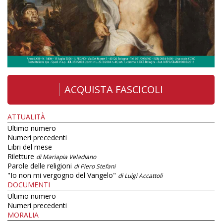
ACQUISTA FASCICOLI
ATTUALITÀ
Ultimo numero
Numeri precedenti
Libri del mese
Riletture
di Mariapia Veladiano
Parole delle religioni
di Piero Stefani
"Io non mi vergogno del Vangelo"
di Luigi Accattoli
DOCUMENTI
Ultimo numero
Numeri precedenti
MORALIA