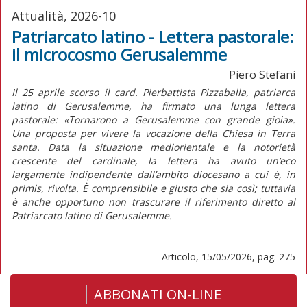
Attualità, 2026-10
Patriarcato latino - Lettera pastorale:
il microcosmo Gerusalemme
Piero Stefani
Il 25 aprile scorso il card. Pierbattista Pizzaballa, patriarca
latino di Gerusalemme, ha firmato una lunga lettera
pastorale:
«Tornarono a Gerusalemme con grande gioia».
Una proposta per vivere la vocazione della Chiesa in Terra
santa
. Data la situazione mediorientale e la notorietà
crescente del cardinale, la lettera ha avuto un’eco
largamente indipendente dall’ambito diocesano a cui è,
in
primis,
rivolta. È comprensibile e giusto che sia così; tuttavia
è anche opportuno non trascurare il riferimento diretto al
Patriarcato latino di Gerusalemme.
Articolo, 15/05/2026, pag. 275
ABBONATI ON-LINE