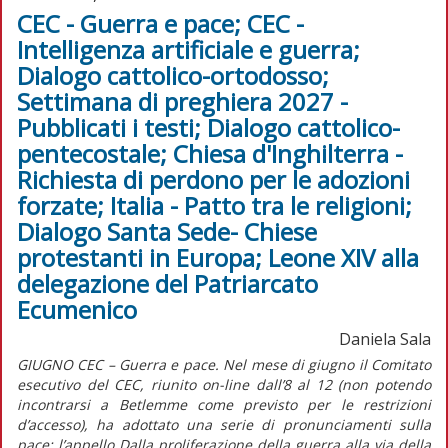
CEC - Guerra e pace; CEC -
Intelligenza artificiale e guerra;
Dialogo cattolico-ortodosso;
Settimana di preghiera 2027 -
Pubblicati i testi; Dialogo cattolico-
pentecostale; Chiesa d'Inghilterra -
Richiesta di perdono per le adozioni
forzate; Italia - Patto tra le religioni;
Dialogo Santa Sede- Chiese
protestanti in Europa; Leone XIV alla
delegazione del Patriarcato
Ecumenico
Daniela Sala
GIUGNO CEC – Guerra e pace. Nel mese di giugno il Comitato
esecutivo del CEC, riunito on-line dall’8 al 12 (non potendo
incontrarsi a Betlemme come previsto per le restrizioni
d’accesso), ha adottato una serie di pronunciamenti sulla
pace: l’appello Dalla proliferazione della guerra alla via della