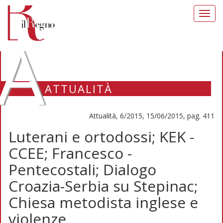
Toggl
navig
A
ATTUALITÀ
Attualità, 6/2015, 15/06/2015, pag. 411
Luterani e ortodossi; KEK -
CCEE; Francesco -
Pentecostali; Dialogo
Croazia-Serbia su Stepinac;
Chiesa metodista inglese e
violenze