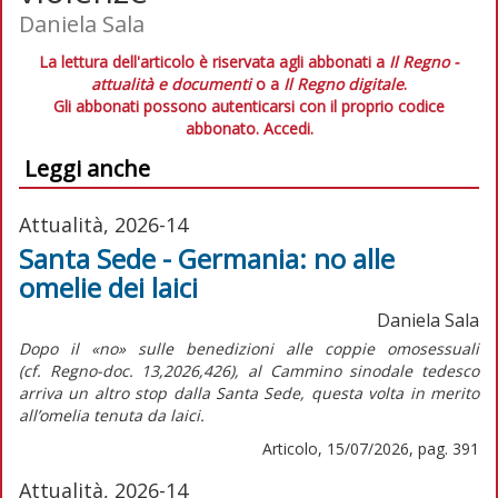
Daniela Sala
La lettura dell'articolo è riservata agli abbonati a
Il Regno -
attualità e documenti
o a
Il Regno digitale
.
Gli abbonati possono autenticarsi con il proprio codice
abbonato.
Accedi.
Leggi anche
Attualità, 2026-14
Santa Sede - Germania: no alle
omelie dei laici
Daniela Sala
Dopo il «no» sulle benedizioni alle coppie omosessuali
(cf.
Regno-doc.
13,2026,426), al Cammino sinodale tedesco
arriva un altro stop dalla Santa Sede, questa volta in merito
all’omelia tenuta da laici.
Articolo, 15/07/2026, pag. 391
Attualità, 2026-14