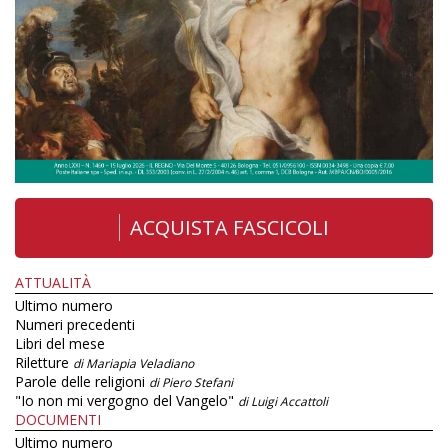
ACQUISTA FASCICOLI
ATTUALITÀ
Ultimo numero
Numeri precedenti
Libri del mese
Riletture
di Mariapia Veladiano
Parole delle religioni
di Piero Stefani
"Io non mi vergogno del Vangelo"
di Luigi Accattoli
DOCUMENTI
Ultimo numero