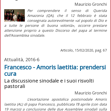
Maurizio Gronchi
Per comprendere il senso di
Querida
Amazonia
(
QA
), che il 12 febbraio è stata
consegnata autorevolmente «al popolo di Dio e
a tutte le persone di buona volontà», occorre prestare
attenzione proprio a questo
Discorso del papa al termine
dell’Assemblea sinodale
.
Articolo, 15/02/2020, pag. 67
Attualità, 2016-6
Francesco - Amoris laetitia: prendersi
cura
La discussione sinodale e i suoi risvolti
pastorali
Maurizio Gronchi
L’esortazione apostolica postsinodale Amoris
laetitia (AL) di papa Francesco, pubblicata l’8 aprile (con data
19 marzo) a conclusione delle due Assemblee sinodali sulla