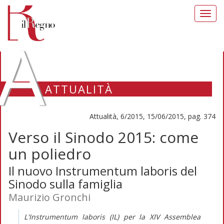
Toggl
navig
A
ATTUALITÀ
Attualità, 6/2015, 15/06/2015, pag. 374
Verso il Sinodo 2015: come
un poliedro
Il nuovo Instrumentum laboris del
Sinodo sulla famiglia
Maurizio Gronchi
L'
Instrumentum laboris
(IL) per la XIV Assemblea