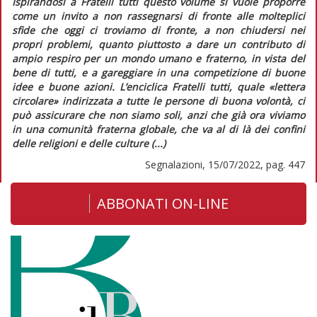
Ispirandosi a
Fratelli tutti
questo volume si vuole proporre
come un invito a non rassegnarsi di fronte alle molteplici
sfide che oggi ci troviamo di fronte, a non chiudersi nei
propri problemi, quanto piuttosto a dare un contributo di
ampio respiro per un mondo umano e fraterno, in vista del
bene di tutti, e a gareggiare in una competizione di buone
idee e buone azioni. L’enciclica
Fratelli tutti
, quale «lettera
circolare» indirizzata a tutte le persone di buona volontà, ci
può assicurare che non siamo soli, anzi che già ora viviamo
in una comunità fraterna globale, che va al di là dei confini
delle religioni e delle culture (...)
Segnalazioni, 15/07/2022, pag. 447
ABBONATI ON-LINE