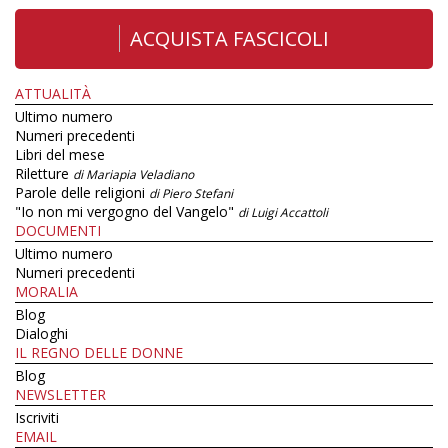
ACQUISTA FASCICOLI
ATTUALITÀ
Ultimo numero
Numeri precedenti
Libri del mese
Riletture
di Mariapia Veladiano
Parole delle religioni
di Piero Stefani
"Io non mi vergogno del Vangelo"
di Luigi Accattoli
DOCUMENTI
Ultimo numero
Numeri precedenti
MORALIA
Blog
Dialoghi
IL REGNO DELLE DONNE
Blog
NEWSLETTER
Iscriviti
EMAIL