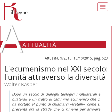
Toggl
navig
A
ATTUALITÀ
Attualità, 9/2015, 15/10/2015, pag. 623
L'ecumenismo nel XXI secolo:
l'unità attraverso la diversità
Walter Kasper
Dopo un secolo di dialoghi teologici multilaterali e
bilaterali e un tratto di cammino ecumenico che ci
ha portato al punto di chiamarci «fratelli», come si
presenta ora la strada che ci rimane per arrivare