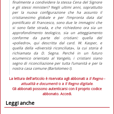
finalmente a condividere la stessa Cena del Signore
e gli stessi ministeri? Negli ultimi anni, soprattutto
per la nuova configurazione che ha assunto il
cristianesimo globale e per l’impronta data dal
pontificato di Francesco, sono due le immagini che
si sono fatte strada, e che richiedono ora sia un
approfondimento teologico, sia un atteggiamento
conforme da parte dei cristiani: quella del
«poliedro», qui descritta dal card. W. Kasper, e
quella della «diversità riconciliata», la cui storia è
richiamata da D. Segna. Perché in un futuro
ecumenico orientato al Vangelo, i cristiani siano
segno di riconciliazione per tutta l’umanità e per la
nostra casa comune (Bartolomeo I).
La lettura dell'articolo è riservata agli abbonati a
Il Regno -
attualità e documenti
o a
Il Regno digitale
.
Gli abbonati possono autenticarsi con il proprio codice
abbonato.
Accedi.
Leggi anche