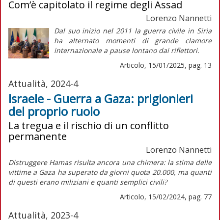
Com’è capitolato il regime degli Assad
Lorenzo Nannetti
Dal suo inizio nel 2011 la guerra civile in Siria
ha alternato momenti di grande clamore
internazionale a pause lontano dai riflettori.
Articolo, 15/01/2025, pag. 13
Attualità, 2024-4
Israele - Guerra a Gaza: prigionieri
del proprio ruolo
La tregua e il rischio di un conflitto
permanente
Lorenzo Nannetti
Distruggere Hamas risulta ancora una chimera: la stima delle
vittime a Gaza ha superato da giorni quota 20.000, ma quanti
di questi erano miliziani e quanti semplici civili?
Articolo, 15/02/2024, pag. 77
Attualità, 2023-4