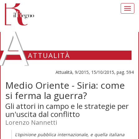
Toggl
navig
A
ATTUALITÀ
Attualità, 9/2015, 15/10/2015, pag. 594
Medio Oriente - Siria: come
si ferma la guerra?
Gli attori in campo e le strategie per
un'uscita dal conflitto
Lorenzo Nannetti
L’opinione pubblica internazionale, e quella italiana