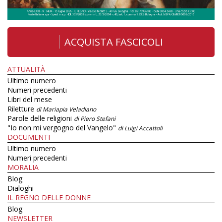
ACQUISTA FASCICOLI
ATTUALITÀ
Ultimo numero
Numeri precedenti
Libri del mese
Riletture
di Mariapia Veladiano
Parole delle religioni
di Piero Stefani
"Io non mi vergogno del Vangelo"
di Luigi Accattoli
DOCUMENTI
Ultimo numero
Numeri precedenti
MORALIA
Blog
Dialoghi
IL REGNO DELLE DONNE
Blog
NEWSLETTER