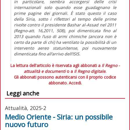
in particolare, sembra accorgersi delle crisi
internazionali solo quando esse guadagnano le
prime pagine dei giornali. È stato questo il caso
della Siria, sotto i riflettori al tempo delle prime
rivolte contro il presidente Bashar al-Assad nel 2011
(Regno-att. 16,2011, 508), poi dimenticata fino al
2013 quando l’uso di armi chimiche (ancora non è
certo da parte di chi) ha ventilato la possibilità di un
intervento aereo statunitense, poi nuovamente
dimenticata fino all’arrivo dell’ISIS.
La lettura dell'articolo è riservata agli abbonati a
Il Regno -
attualità e documenti
o a
Il Regno digitale
.
Gli abbonati possono autenticarsi con il proprio codice
abbonato.
Accedi.
Leggi anche
Attualità, 2025-2
Medio Oriente - Siria: un possibile
nuovo futuro