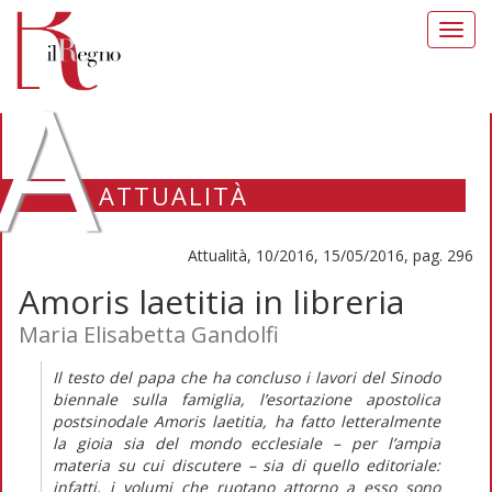
Toggl
navig
A
ATTUALITÀ
Attualità, 10/2016, 15/05/2016, pag. 296
Amoris laetitia in libreria
Maria Elisabetta Gandolfi
Il testo del papa che ha concluso i lavori del Sinodo
biennale sulla famiglia, l’esortazione apostolica
postsinodale Amoris laetitia, ha fatto letteralmente
la gioia sia del mondo ecclesiale – per l’ampia
materia su cui discutere – sia di quello editoriale:
infatti, i volumi che ruotano attorno a esso sono