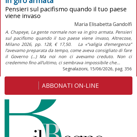
in giro armata
Pensieri sul pacifismo quando il tuo paese
viene invaso
Maria Elisabetta Gandolfi
A. Chapeye, La gente normale non va in giro armata. Pensieri
sul pacifismo quando il tuo paese viene invaso, Altrecose,
Milano 2026, pp. 128, € 17,50. La «“valigia d’emergenza”
l’avevamo preparata da tempo, come aveva consigliato di fare
il Governo (…) Ma noi non ci avevamo creduto. Non ci
credemmo fino all’ultimo, ci sembrava impossibile che...
Segnalazioni, 15/06/2026, pag. 356
ABBONATI ON-LINE