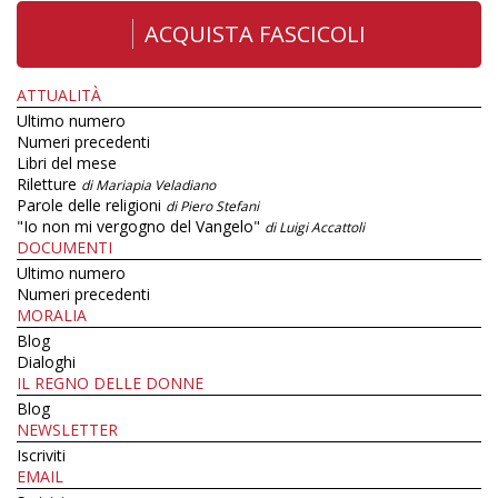
ACQUISTA FASCICOLI
ATTUALITÀ
Ultimo numero
Numeri precedenti
Libri del mese
Riletture
di Mariapia Veladiano
Parole delle religioni
di Piero Stefani
"Io non mi vergogno del Vangelo"
di Luigi Accattoli
DOCUMENTI
Ultimo numero
Numeri precedenti
MORALIA
Blog
Dialoghi
IL REGNO DELLE DONNE
Blog
NEWSLETTER
Iscriviti
EMAIL