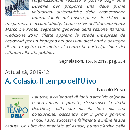
l’organizzazione realizza a partire dagli anni
Duemila per proporre una delle prime
valutazioni sistematiche della cooperazione
internazionale del nostro paese, in chiave di
trasparenza e
accountability
. Come scrive nell’«Introduzione»
Marco De Ponte, segretario generale della sezione italiana,
«l’edizione 2018 riflette appieno la strada intrapresa da
ActionAid per un impegno nei prossimi dieci anni a sostegno
di un progetto che mette al centro la partecipazione dei
cittadini alla vita pubblica.
Segnalazioni, 15/06/2019, pag. 354
Attualità, 2019-12
A. Colasio, Il tempo dell’Ulivo
Niccolò Pesci
L’autore, avvalendosi di fonti d’archivio originali
e non ancora esplorate, ricostruisce la storia
dell’Ulivo, dalla sua nascita fino alla sua
conclusione, passando per il primo governo
Prodi, i suoi successi e fallimenti e infine la sua
caduta. Un libro documentato ed esteso, punto d’arrivo delle