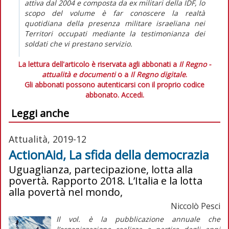
attiva dal 2004 e composta da ex militari della IDF, lo
scopo del volume è far conoscere la realtà
quotidiana della presenza militare israeliana nei
Territori occupati mediante la testimonianza dei
soldati che vi prestano servizio.
La lettura dell'articolo è riservata agli abbonati a
Il Regno -
attualità e documenti
o a
Il Regno digitale
.
Gli abbonati possono autenticarsi con il proprio codice
abbonato.
Accedi.
Leggi anche
Attualità, 2019-12
ActionAid, La sfida della democrazia
Uguaglianza, partecipazione, lotta alla
povertà. Rapporto 2018. L’Italia e la lotta
alla povertà nel mondo,
Niccolò Pesci
Il vol. è la pubblicazione annuale che