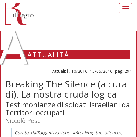
Toggl
navig
A
ATTUALITÀ
Attualità, 10/2016, 15/05/2016, pag. 294
Breaking The Silence (a cura
di), La nostra cruda logica
Testimonianze di soldati israeliani dai
Territori occupati
Niccolò Pesci
Curato dall’organizzazione «Breaking the Silence»,