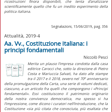
ricostruzioni finora disponibili, che tenta d’analizzare
scientificamente quello che fu un inedito esperimento della
politica italiana.
Segnalazioni, 15/06/2019, pag. 356
Attualità, 2019-4
Aa. Vv., Costituzione italiana: i
principi fondamentali
Niccolò Pesci
Merita un plauso l’impresa condotta dalla casa
editrice Carocci che, sotto la direzione di Pietro
Costa e Mariuccia Salvati, ha dato alle stampe
o
tra il 2017 e il 2018, ovvero nel 70
anniversario
della promulgazione della Carta, una serie di volumi dedicati,
ciascuno, a un articolo fra quelli che compongono i «Principi
fondamentali». Essi costituiscono il patrimonio originario
della nostra convivenza democratica, ma spesso si ha
l’impressione, come dicono i curatori nell’Introduzione, che la
Costituzione «sia più citata che conosciuta, più esaltata che