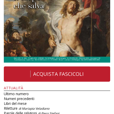
ACQUISTA FASCICOLI
ATTUALITÀ
Ultimo numero
Numeri precedenti
Libri del mese
Riletture
di Mariapia Veladiano
Parole delle religioni
di Piero Stefani