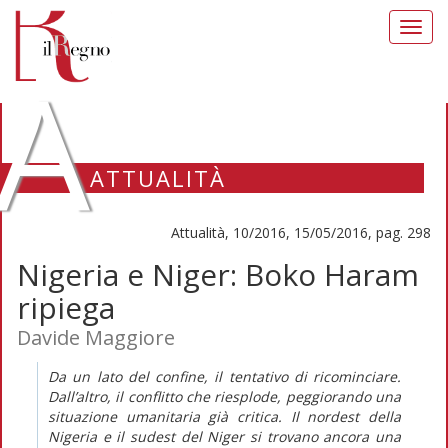
Toggl
navig
A
ATTUALITÀ
Attualità, 10/2016, 15/05/2016, pag. 298
Nigeria e Niger: Boko Haram
ripiega
Davide Maggiore
Da un lato del confine, il tentativo di ricominciare.
Dall’altro, il conflitto che riesplode, peggiorando una
situazione umanitaria già critica. Il nordest della
Nigeria e il sudest del Niger si trovano ancora una