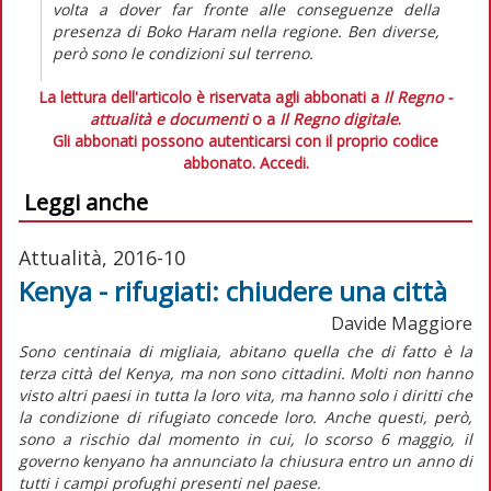
volta a dover far fronte alle conseguenze della
presenza di Boko Haram nella regione. Ben diverse,
però sono le condizioni sul terreno.
La lettura dell'articolo è riservata agli abbonati a
Il Regno -
attualità e documenti
o a
Il Regno digitale
.
Gli abbonati possono autenticarsi con il proprio codice
abbonato.
Accedi.
Leggi anche
Attualità, 2016-10
Kenya - rifugiati: chiudere una città
Davide Maggiore
Sono centinaia di migliaia, abitano quella che di fatto è la
terza città del Kenya, ma non sono cittadini. Molti non hanno
visto altri paesi in tutta la loro vita, ma hanno solo i diritti che
la condizione di rifugiato concede loro. Anche questi, però,
sono a rischio dal momento in cui, lo scorso 6 maggio, il
governo kenyano ha annunciato la chiusura entro un anno di
tutti i campi profughi presenti nel paese.