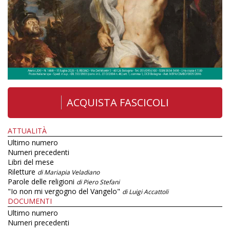
ACQUISTA FASCICOLI
ATTUALITÀ
Ultimo numero
Numeri precedenti
Libri del mese
Riletture
di Mariapia Veladiano
Parole delle religioni
di Piero Stefani
"Io non mi vergogno del Vangelo"
di Luigi Accattoli
DOCUMENTI
Ultimo numero
Numeri precedenti