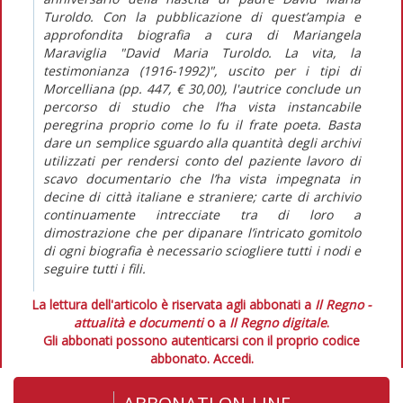
Turoldo. Con la pubblicazione di quest’ampia e
approfondita biografia a cura di Mariangela
Maraviglia "David Maria Turoldo. La vita, la
testimonianza (1916-1992)", uscito per i tipi di
Morcelliana (pp. 447, € 30,00), l'autrice conclude un
percorso di studio che l’ha vista instancabile
peregrina proprio come lo fu il frate poeta. Basta
dare un semplice sguardo alla quantità degli archivi
utilizzati per rendersi conto del paziente lavoro di
scavo documentario che l’ha vista impegnata in
decine di città italiane e straniere; carte di archivio
continuamente intrecciate tra di loro a
dimostrazione che per dipanare l’intricato gomitolo
di ogni biografia è necessario sciogliere tutti i nodi e
seguire tutti i fili.
La lettura dell'articolo è riservata agli abbonati a
Il Regno -
attualità e documenti
o a
Il Regno digitale
.
Gli abbonati possono autenticarsi con il proprio codice
abbonato.
Accedi.