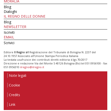
MORALIA
Blog
Dialoghi
IL REGNO DELLE DONNE
Blog
NEWSLETTER
Iscriviti
EMAIL
Scrivici
Editore
Il Regno srl
Registrazione del Tribunale di Bologna N. 2237 del
24.10.1957 Associato all’Unione Stampa Periodica Italiana
La testata usufruisce dei contributi diretti editoria d.lgs 70/2017
Direzione e redazione Via del Monte 5 40126 Bologna (Bo) tel 051 0956100 - fax
051 0956310
ilregno@ilregno.it
Note legali
Cookie
Credits
Link