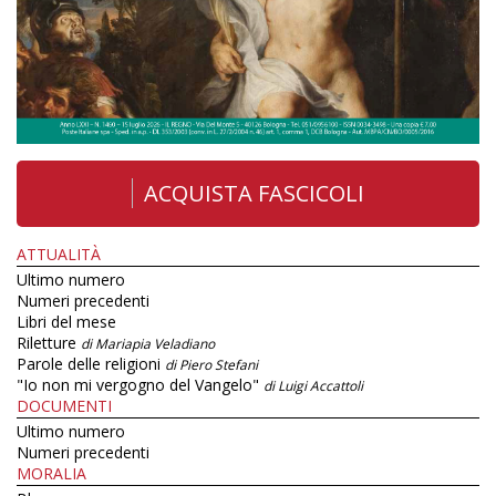
ACQUISTA FASCICOLI
ATTUALITÀ
Ultimo numero
Numeri precedenti
Libri del mese
Riletture
di Mariapia Veladiano
Parole delle religioni
di Piero Stefani
"Io non mi vergogno del Vangelo"
di Luigi Accattoli
DOCUMENTI
Ultimo numero
Numeri precedenti
MORALIA