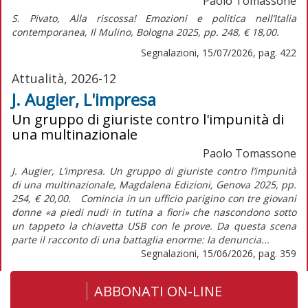
Paolo Tomassone
S. Pivato,
Alla riscossa! Emozioni e politica nell’Italia
contemporanea,
Il Mulino, Bologna 2025, pp. 248, € 18,00.
Segnalazioni, 15/07/2026, pag. 422
Attualità, 2026-12
J. Augier, L'impresa
Un gruppo di giuriste contro l'impunità di
una multinazionale
Paolo Tomassone
J. Augier, L’impresa. Un gruppo di giuriste contro l’impunità
di una multinazionale, Magdalena Edizioni, Genova 2025, pp.
254, € 20,00. Comincia in un ufficio parigino con tre giovani
donne «a piedi nudi in tutina a fiori» che nascondono sotto
un tappeto la chiavetta USB con le prove. Da questa scena
parte il racconto di una battaglia enorme: la denuncia...
Segnalazioni, 15/06/2026, pag. 359
ABBONATI ON-LINE