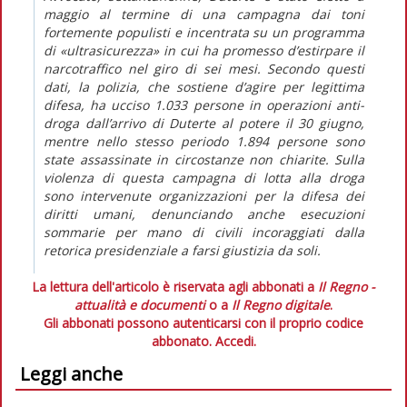
maggio al termine di una campagna dai toni
fortemente populisti e incentrata su un programma
di «ultrasicurezza» in cui ha promesso d’estirpare il
narcotraffico nel giro di sei mesi. Secondo questi
dati, la polizia, che sostiene d’agire per legittima
difesa, ha ucciso 1.033 persone in operazioni anti-
droga dall’arrivo di Duterte al potere il 30 giugno,
mentre nello stesso periodo 1.894 persone sono
state assassinate in circostanze non chiarite. Sulla
violenza di questa campagna di lotta alla droga
sono intervenute organizzazioni per la difesa dei
diritti umani, denunciando anche esecuzioni
sommarie per mano di civili incoraggiati dalla
retorica presidenziale a farsi giustizia da soli.
La lettura dell'articolo è riservata agli abbonati a
Il Regno -
attualità e documenti
o a
Il Regno digitale
.
Gli abbonati possono autenticarsi con il proprio codice
abbonato.
Accedi.
Leggi anche