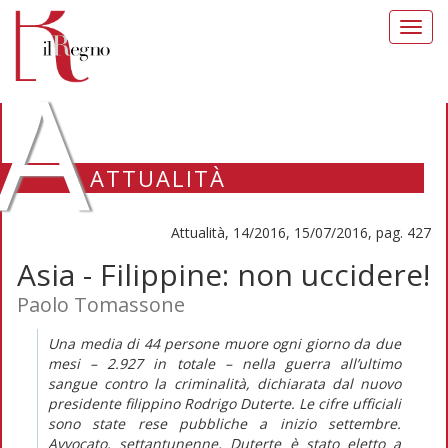
Toggl
navig
A
ATTUALITÀ
Attualità, 14/2016, 15/07/2016, pag. 427
Asia - Filippine: non uccidere!
Paolo Tomassone
Una media di 44 persone muore ogni giorno da due
mesi – 2.927 in totale – nella guerra all’ultimo
sangue contro la criminalità, dichiarata dal nuovo
presidente filippino Rodrigo Duterte. Le cifre ufficiali
sono state rese pubbliche a inizio settembre.
Avvocato, settantunenne, Duterte è stato eletto a