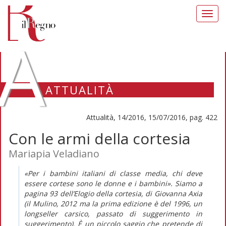
Toggl
navig
A
ATTUALITÀ
Attualità, 14/2016, 15/07/2016, pag. 422
Con le armi della cortesia
Mariapia Veladiano
«Per i bambini italiani di classe media, chi deve
essere cortese sono le donne e i bambini». Siamo a
pagina 93 dell’Elogio della cortesia, di Giovanna Axia
(il Mulino, 2012 ma la prima edizione è del 1996, un
longseller carsico, passato di suggerimento in
suggerimento). È un piccolo saggio che pretende di