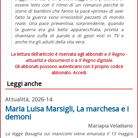
essere letto con il ritmo di un romanzo perché le
storie di bambini che fanno la pace «prima» di aver
fatto la guerra sono irresistibili pezzetti di mondo
reale. Una pace preventiva, sorprendente, quando
la guerra era già bella apparecchiata, pronta a
diventare zuffa di parole e di gesti visti in TV e
anche tra gli adulti della vita vera.
La lettura dell'articolo è riservata agli abbonati a
Il Regno -
attualità e documenti
o a
Il Regno digitale
.
Gli abbonati possono autenticarsi con il proprio codice
abbonato.
Accedi.
Leggi anche
Attualità, 2026-14
Maria Luisa Marsigli, La marchesa e i
demoni
Mariapia Veladiano
La legge Basaglia sui manicomi viene emanata il 13 maggio