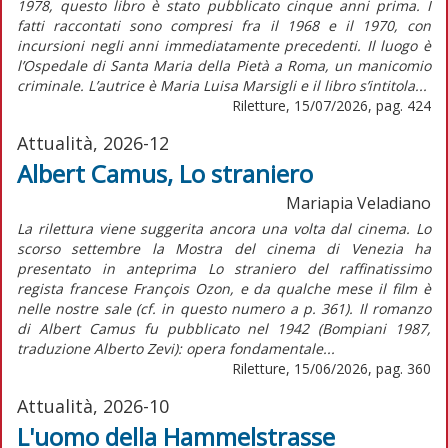
1978, questo libro è stato pubblicato cinque anni prima. I
fatti raccontati sono compresi fra il 1968 e il 1970, con
incursioni negli anni immediatamente precedenti. Il luogo è
l’Ospedale di Santa Maria della Pietà a Roma, un manicomio
criminale. L’autrice è Maria Luisa Marsigli e il libro s’intitola...
Riletture, 15/07/2026, pag. 424
Attualità, 2026-12
Albert Camus, Lo straniero
Mariapia Veladiano
La rilettura viene suggerita ancora una volta dal cinema. Lo
scorso settembre la Mostra del cinema di Venezia ha
presentato in anteprima Lo straniero del raffinatissimo
regista francese François Ozon, e da qualche mese il film è
nelle nostre sale (cf. in questo numero a p. 361). Il romanzo
di Albert Camus fu pubblicato nel 1942 (Bompiani 1987,
traduzione Alberto Zevi): opera fondamentale...
Riletture, 15/06/2026, pag. 360
Attualità, 2026-10
L'uomo della Hammelstrasse