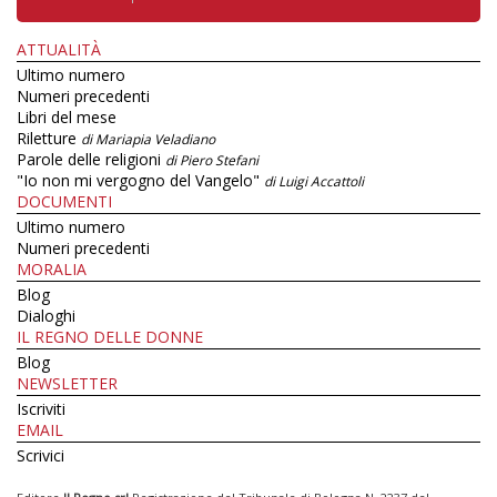
ATTUALITÀ
Ultimo numero
Numeri precedenti
Libri del mese
Riletture
di Mariapia Veladiano
Parole delle religioni
di Piero Stefani
"Io non mi vergogno del Vangelo"
di Luigi Accattoli
DOCUMENTI
Ultimo numero
Numeri precedenti
MORALIA
Blog
Dialoghi
IL REGNO DELLE DONNE
Blog
NEWSLETTER
Iscriviti
EMAIL
Scrivici