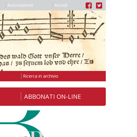
Associazione
Accedi
Ricerca in archivio
ABBONATI ON-LINE