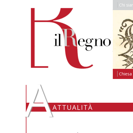
Chi si
A
Chiesa i
ATTUALITÀ