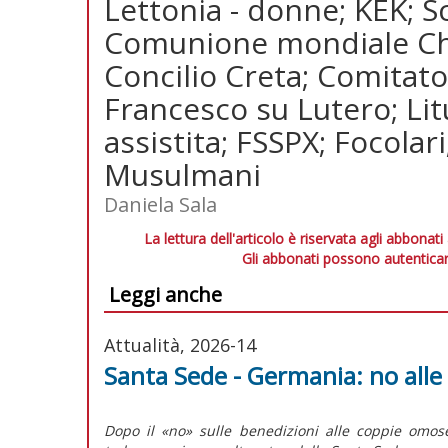
Lettonia - donne; KEK; S
Comunione mondiale Chi
Concilio Creta; Comitato
Francesco su Lutero; Lit
assistita; FSSPX; Focolari
Musulmani
Daniela Sala
La lettura dell'articolo è riservata agli abbonati
Gli abbonati possono autenticar
Leggi anche
Attualità, 2026-14
Santa Sede - Germania: no alle o
Dopo il «no» sulle benedizioni alle coppie omose