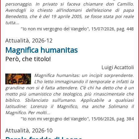
personaggio. In privato si faceva chiamare don Camillo.
Avendogli io chiesto all’indomani dell’elezione di papa
Benedetto, che è del 19 aprile 2005, se fosse stata poi reale
tutta...
"Io non mi vergogno del Vangelo", 15/07/2026, pag. 448
Attualità, 2026-12
Magnifica humanitas
Però, che titolo!
Luigi Accattoli
Magnifica humanitas: un incipit sorprendente.
L’ho letto immaginando il temporale e infatti la
grandine non si è fatta attendere. C’è chi ha detto che è un
motto più umanistico che teologico, più rinascimentale che
biblico. Sbilanciato sull’umano. Applicabile a qualsiasi
latitudine: Lorenzo il Magnifico, ma anche Solimano il
Magnifico. Per molti...
"Io non mi vergogno del Vangelo", 15/06/2026, pag. 384
Attualità, 2026-10