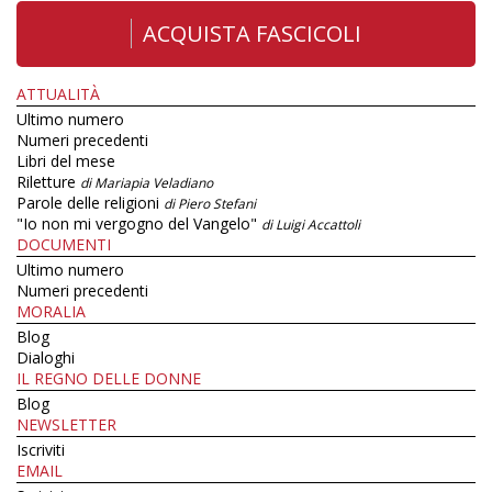
ACQUISTA FASCICOLI
ATTUALITÀ
Ultimo numero
Numeri precedenti
Libri del mese
Riletture
di Mariapia Veladiano
Parole delle religioni
di Piero Stefani
"Io non mi vergogno del Vangelo"
di Luigi Accattoli
DOCUMENTI
Ultimo numero
Numeri precedenti
MORALIA
Blog
Dialoghi
IL REGNO DELLE DONNE
Blog
NEWSLETTER
Iscriviti
EMAIL