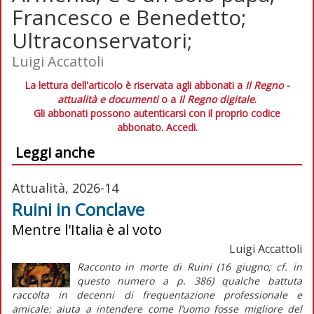
Francesco e Benedetto;
Ultraconservatori;
Luigi Accattoli
La lettura dell'articolo è riservata agli abbonati a
Il Regno -
attualità e documenti
o a
Il Regno digitale
.
Gli abbonati possono autenticarsi con il proprio codice
abbonato.
Accedi.
Leggi anche
Attualità, 2026-14
Ruini in Conclave
Mentre l'Italia è al voto
Luigi Accattoli
Racconto in morte di Ruini (16 giugno; cf. in
questo numero a p. 386) qualche battuta
raccolta in decenni di frequentazione professionale e
amicale: aiuta a intendere come l’uomo fosse migliore del