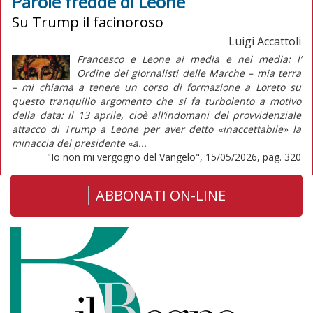
Parole fredde di Leone
Su Trump il facinoroso
Luigi Accattoli
Francesco e Leone ai media e nei media: l’
Ordine dei giornalisti delle Marche – mia terra
– mi chiama a tenere un corso di formazione a Loreto su
questo tranquillo argomento che si fa turbolento a motivo
della data: il 13 aprile, cioè all’indomani del provvidenziale
attacco di Trump a Leone per aver detto «inaccettabile» la
minaccia del presidente «a...
"Io non mi vergogno del Vangelo", 15/05/2026, pag. 320
ABBONATI ON-LINE