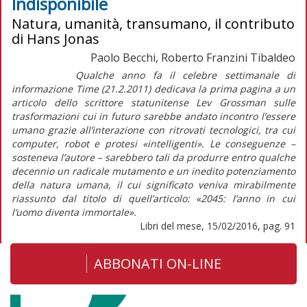
Indisponibile
Natura, umanità, transumano, il contributo
di Hans Jonas
Paolo Becchi, Roberto Franzini Tibaldeo
Qualche anno fa il celebre settimanale di
informazione Time (21.2.2011) dedicava la prima pagina a un
articolo dello scrittore statunitense Lev Grossman sulle
trasformazioni cui in futuro sarebbe andato incontro l’essere
umano grazie all’interazione con ritrovati tecnologici, tra cui
computer, robot e protesi «intelligenti». Le conseguenze –
sosteneva l’autore – sarebbero tali da produrre entro qualche
decennio un radicale mutamento e un inedito potenziamento
della natura umana, il cui significato veniva mirabilmente
riassunto dal titolo di quell’articolo: «2045: l’anno in cui
l’uomo diventa immortale».
Libri del mese, 15/02/2016, pag. 91
ABBONATI ON-LINE