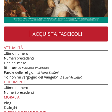
ACQUISTA FASCICOLI
ATTUALITÀ
Ultimo numero
Numeri precedenti
Libri del mese
Riletture
di Mariapia Veladiano
Parole delle religioni
di Piero Stefani
"Io non mi vergogno del Vangelo"
di Luigi Accattoli
DOCUMENTI
Ultimo numero
Numeri precedenti
MORALIA
Blog
Dialoghi