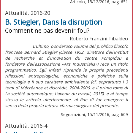
Articolo, 15/12/2016, pag. 651
Attualità, 2016-20
B. Stiegler, Dans la disruption
Comment ne pas devenir fou?
Roberto Franzini Tibaldeo
L'ultimo, ponderoso volume del prolifico filosofo
francese Bernard Stiegler (classe 1952, direttore dell’Institut
de recherche et d’innovation du centre Pompidou e
fondatore dell’associazione «Ars Industrialis») reca un titolo
programmatico. Egli infatti riprende le proprie precedenti
riflessioni antropologiche, economiche e politiche sulla
tecnologia e il suo carattere ambivalente (cf. soprattutto i 3
tomi di Mécréance et discrédit, 2004-2006, e il primo tomo di
La société automatique: L’avenir du travail, 2015), e al tempo
stesso le articola ulteriormente, al fine di far emergere il
senso della propria lettura «farmacologica» del presente.
Segnalazioni, 15/11/2016, pag. 609
Attualità, 2016-4