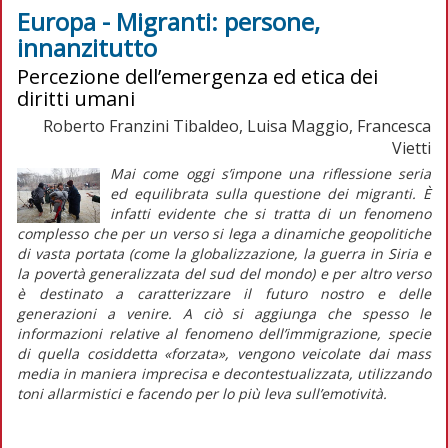
Europa - Migranti: persone,
innanzitutto
Percezione dell’emergenza ed etica dei
diritti umani
Roberto Franzini Tibaldeo, Luisa Maggio, Francesca
Vietti
Mai come oggi s’impone una riflessione seria
ed equilibrata sulla questione dei migranti. È
infatti evidente che si tratta di un fenomeno
complesso che per un verso si lega a dinamiche geopolitiche
di vasta portata (come la globalizzazione, la guerra in Siria e
la povertà generalizzata del sud del mondo) e per altro verso
è destinato a caratterizzare il futuro nostro e delle
generazioni a venire. A ciò si aggiunga che spesso le
informazioni relative al fenomeno dell’immigrazione, specie
di quella cosiddetta «forzata», vengono veicolate dai
mass
media
in maniera imprecisa e decontestualizzata, utilizzando
toni allarmistici e facendo per lo più leva sull’emotività.