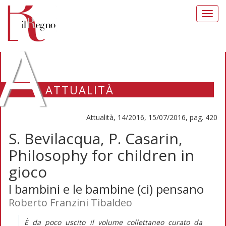
Toggl
navig
A
ATTUALITÀ
Attualità, 14/2016, 15/07/2016, pag. 420
S. Bevilacqua, P. Casarin,
Philosophy for children in
gioco
I bambini e le bambine (ci) pensano
Roberto Franzini Tibaldeo
È da poco uscito il volume collettaneo curato da