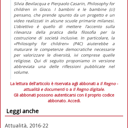
Silvia Bevilacqua e Pierpaolo Casarin, Philosophy for
children in Gioco. I bambini e le bambine (ci)
pensano, che prende spunto da un progetto e un
video realizzati in alcune scuole primarie milanesi.
L’obiettivo è quello di mettere l’accento sulla
rilevanza della pratica della filosofia per la
costruzione di società inclusive. In particolare, la
«Philosophy for children» (P4C) aiuterebbe a
maturare le competenze democratiche necessarie
per valorizzare le diversità, ivi comprese quelle
religiose. Qui di seguito proponiamo in versione
abbreviata una delle riflessioni pubblicate nel
volume.
La lettura dell'articolo è riservata agli abbonati a
Il Regno -
attualità e documenti
o a
Il Regno digitale
.
Gli abbonati possono autenticarsi con il proprio codice
abbonato.
Accedi.
Leggi anche
Attualità, 2016-22