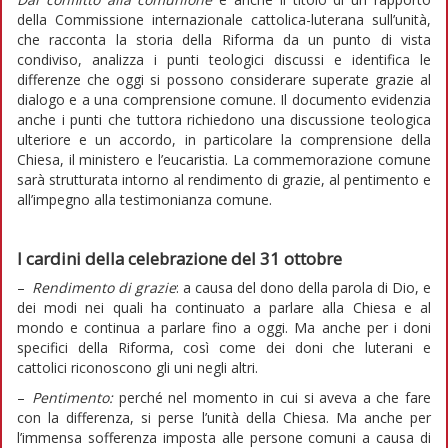
della Commissione internazionale cattolica-luterana sull’unità,
che racconta la storia della Riforma da un punto di vista
condiviso, analizza i punti teologici discussi e identifica le
differenze che oggi si possono considerare superate grazie al
dialogo e a una comprensione comune. Il documento evidenzia
anche i punti che tuttora richiedono una discussione teologica
ulteriore e un accordo, in particolare la comprensione della
Chiesa, il ministero e l’eucaristia. La commemorazione comune
sarà strutturata intorno al rendimento di grazie, al pentimento e
all’impegno alla testimonianza comune.
I cardini della celebrazione del 31 ottobre
–
Rendimento di grazie
: a causa del dono della parola di Dio, e
dei modi nei quali ha continuato a parlare alla Chiesa e al
mondo e continua a parlare fino a oggi. Ma anche per i doni
specifici della Riforma, così come dei doni che luterani e
cattolici riconoscono gli uni negli altri.
–
Pentimento:
perché nel momento in cui si aveva a che fare
con la differenza, si perse l’unità della Chiesa. Ma anche per
l’immensa sofferenza imposta alle persone comuni a causa di