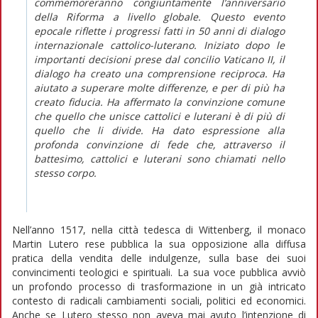
commemoreranno congiuntamente l’anniversario
della Riforma a livello globale. Questo evento
epocale riflette i progressi fatti in 50 anni di dialogo
internazionale cattolico-luterano. Iniziato dopo le
importanti decisioni prese dal concilio Vaticano II, il
dialogo ha creato una comprensione reciproca. Ha
aiutato a superare molte differenze, e per di più ha
creato fiducia. Ha affermato la convinzione comune
che quello che unisce cattolici e luterani è di più di
quello che li divide. Ha dato espressione alla
profonda convinzione di fede che, attraverso il
battesimo, cattolici e luterani sono chiamati nello
stesso corpo.
Nell’anno 1517, nella città tedesca di Wittenberg, il monaco
Martin Lutero rese pubblica la sua opposizione alla diffusa
pratica della vendita delle indulgenze, sulla base dei suoi
convincimenti teologici e spirituali. La sua voce pubblica avviò
un profondo processo di trasformazione in un già intricato
contesto di radicali cambiamenti sociali, politici ed economici.
Anche se Lutero stesso non aveva mai avuto l’intenzione di