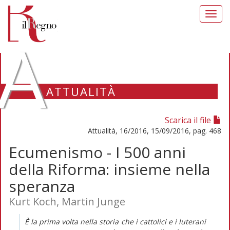
Toggl
navig
A
ATTUALITÀ
Scarica il file
Attualità, 16/2016, 15/09/2016, pag. 468
Ecumenismo - I 500 anni
della Riforma: insieme nella
speranza
Kurt Koch, Martin Junge
È la prima volta nella storia che i cattolici e i luterani