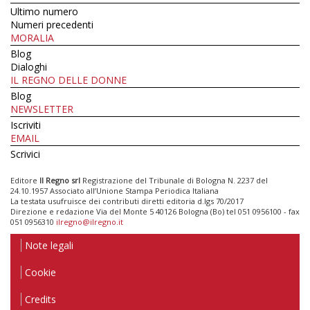
Ultimo numero
Numeri precedenti
MORALIA
Blog
Dialoghi
IL REGNO DELLE DONNE
Blog
NEWSLETTER
Iscriviti
EMAIL
Scrivici
Editore
Il Regno srl
Registrazione del Tribunale di Bologna N. 2237 del
24.10.1957 Associato all’Unione Stampa Periodica Italiana
La testata usufruisce dei contributi diretti editoria d.lgs 70/2017
Direzione e redazione Via del Monte 5 40126 Bologna (Bo) tel 051 0956100 - fax
051 0956310
ilregno@ilregno.it
Note legali
Cookie
Credits