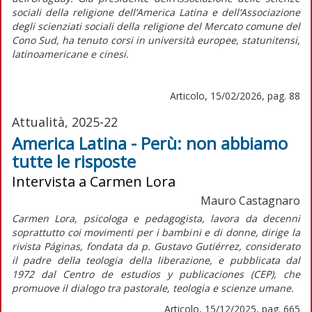
sociali della religione dell’America Latina e dell’Associazione
degli scienziati sociali della religione del Mercato comune del
Cono Sud, ha tenuto corsi in università europee, statunitensi,
latinoamericane e cinesi.
Articolo, 15/02/2026, pag. 88
Attualità, 2025-22
America Latina - Perù: non abbiamo
tutte le risposte
Intervista a Carmen Lora
Mauro Castagnaro
Carmen Lora, psicologa e pedagogista, lavora da decenni
soprattutto coi movimenti per i bambini e di donne, dirige la
rivista
Páginas,
fondata da p. Gustavo Gutiérrez, considerato
il padre della teologia della liberazione, e pubblicata dal
1972 dal Centro de estudios y publicaciones (CEP), che
promuove il dialogo tra pastorale, teologia e scienze umane.
Articolo, 15/12/2025, pag. 665