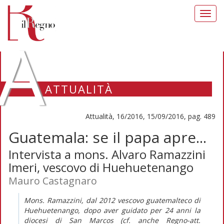
Toggl
navig
A
ATTUALITÀ
Attualità, 16/2016, 15/09/2016, pag. 489
Guatemala: se il papa apre...
Intervista a mons. Alvaro Ramazzini
Imeri, vescovo di Huehuetenango
Mauro Castagnaro
Mons. Ramazzini, dal 2012 vescovo guatemalteco di
Huehuetenango, dopo aver guidato per 24 anni la
diocesi di San Marcos (cf. anche
Regno-att.