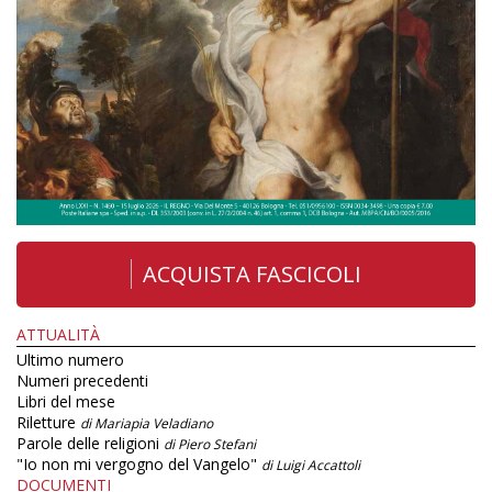
ACQUISTA FASCICOLI
ATTUALITÀ
Ultimo numero
Numeri precedenti
Libri del mese
Riletture
di Mariapia Veladiano
Parole delle religioni
di Piero Stefani
"Io non mi vergogno del Vangelo"
di Luigi Accattoli
DOCUMENTI