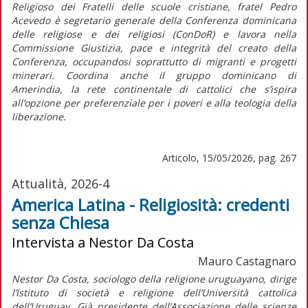
Religioso dei Fratelli delle scuole cristiane, fratel Pedro
Acevedo è segretario generale della Conferenza dominicana
delle religiose e dei religiosi (ConDoR) e lavora nella
Commissione Giustizia, pace e integrità del creato della
Conferenza, occupandosi soprattutto di migranti e progetti
minerari. Coordina anche il gruppo dominicano di
Amerindia, la rete continentale di cattolici che s’ispira
all’opzione per preferenziale per i poveri e alla teologia della
liberazione.
Articolo, 15/05/2026, pag. 267
Attualità, 2026-4
America Latina - Religiosità: credenti
senza Chiesa
Intervista a Nestor Da Costa
Mauro Castagnaro
Nestor Da Costa, sociologo della religione uruguayano, dirige
l’Istituto di società e religione dell’Università cattolica
dell’Uruguay. Già presidente dell’Associazione delle scienze