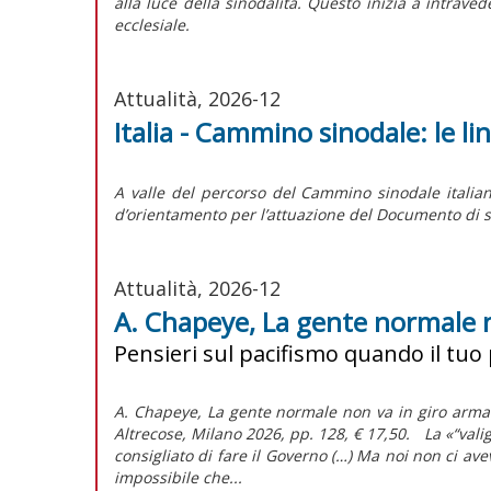
alla luce della sinodalità. Questo inizia a intrave
ecclesiale.
Attualità, 2026-12
Italia - Cammino sinodale: le l
A valle del percorso del Cammino sinodale italian
d’orientamento per l’attuazione del
Documento di s
Attualità, 2026-12
A. Chapeye, La gente normale 
Pensieri sul pacifismo quando il tuo
A. Chapeye, La gente normale non va in giro armat
Altrecose, Milano 2026, pp. 128, € 17,50. La «“va
consigliato di fare il Governo (…) Ma noi non ci a
impossibile che...