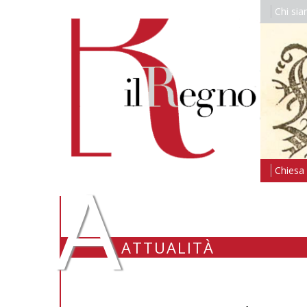
Chi si
A
Chiesa i
ATTUALITÀ