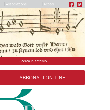
Associazione
Accedi
Ricerca in archivio
ABBONATI ON-LINE