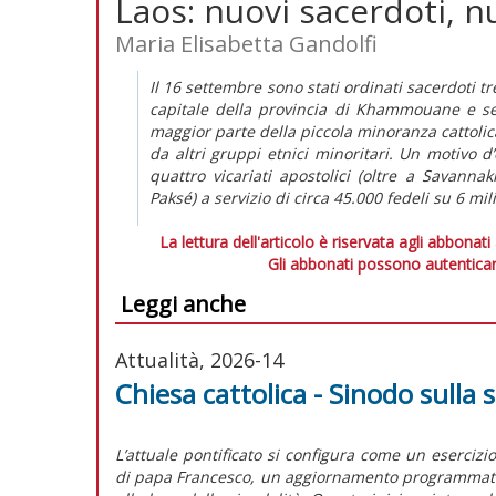
Laos: nuovi sacerdoti, n
Maria Elisabetta Gandolfi
Il 16 settembre sono stati ordinati sacerdoti tr
capitale della provincia di Khammouane e se
maggior parte della piccola minoranza cattoli
da altri gruppi etnici minoritari. Un motivo 
quattro vicariati apostolici (oltre a Savann
Paksé) a servizio di circa 45.000 fedeli su 6 mi
La lettura dell'articolo è riservata agli abbonati
Gli abbonati possono autenticar
Leggi anche
Attualità, 2026-14
Chiesa cattolica - Sinodo sulla s
L’attuale pontificato si configura come un esercizi
di papa Francesco, un aggiornamento programmatico 