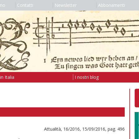
amo
Contatti
Newsletter
Abbonamenti
n Italia
I nostri blog
Attualità, 16/2016, 15/09/2016, pag. 496