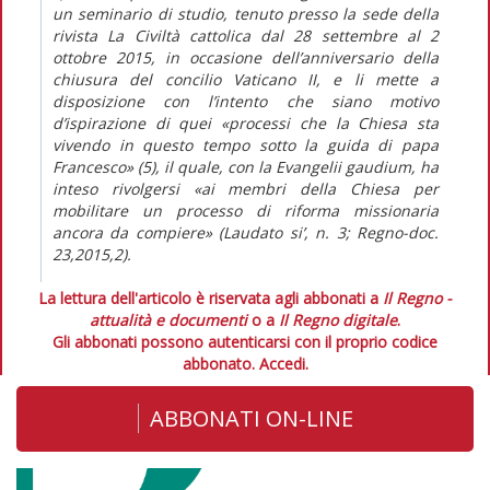
un seminario di studio, tenuto presso la sede della
rivista La Civiltà cattolica dal 28 settembre al 2
ottobre 2015, in occasione dell’anniversario della
chiusura del concilio Vaticano II, e li mette a
disposizione con l’intento che siano motivo
d’ispirazione di quei «processi che la Chiesa sta
vivendo in questo tempo sotto la guida di papa
Francesco» (5), il quale, con la Evangelii gaudium, ha
inteso rivolgersi «ai membri della Chiesa per
mobilitare un processo di riforma missionaria
ancora da compiere» (Laudato si’, n. 3; Regno-doc.
23,2015,2).
La lettura dell'articolo è riservata agli abbonati a
Il Regno -
attualità e documenti
o a
Il Regno digitale
.
Gli abbonati possono autenticarsi con il proprio codice
abbonato.
Accedi.
ABBONATI ON-LINE