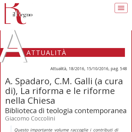
Toggl
navig
A
ATTUALITÀ
Attualità, 18/2016, 15/10/2016, pag. 548
A. Spadaro, C.M. Galli (a cura
di), La riforma e le riforme
nella Chiesa
Biblioteca di teologia contemporanea
Giacomo Coccolini
Questo importante volume raccoglie i contributi di