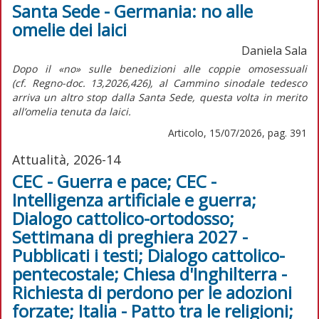
Santa Sede - Germania: no alle
omelie dei laici
Daniela Sala
Dopo il «no» sulle benedizioni alle coppie omosessuali
(cf.
Regno-doc.
13,2026,426), al Cammino sinodale tedesco
arriva un altro stop dalla Santa Sede, questa volta in merito
all’omelia tenuta da laici.
Articolo, 15/07/2026, pag. 391
Attualità, 2026-14
CEC - Guerra e pace; CEC -
Intelligenza artificiale e guerra;
Dialogo cattolico-ortodosso;
Settimana di preghiera 2027 -
Pubblicati i testi; Dialogo cattolico-
pentecostale; Chiesa d'Inghilterra -
Richiesta di perdono per le adozioni
forzate; Italia - Patto tra le religioni;