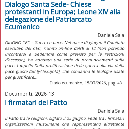
Dialogo Santa Sede- Chiese
protestanti in Europa; Leone XIV alla
delegazione del Patriarcato
Ecumenico
Daniela Sala
GIUGNO CEC – Guerra e pace. Nel mese di giugno il Comitato
esecutivo del CEC, riunito on-line dall’8 al 12 (non potendo
incontrarsi a Betlemme come previsto per le restrizioni
d’accesso), ha adottato una serie di pronunciamenti sulla
pace: l’appello Dalla proliferazione della guerra alla via della
pace giusta (bit.ly/4eXujnM), che condanna le teologie usate
per giustificare...
Diario ecumenico, 15/07/2026, pag. 431
Documenti, 2026-13
I firmatari del Patto
Daniela Sala
Il Patto tra le religioni, siglato il 25 giugno, vede tra i firmatari
organizzazioni musulmane che rappresentano altrettante