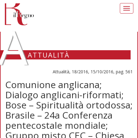
Toggl
navig
A
ATTUALITÀ
Attualità, 18/2016, 15/10/2016, pag. 561
Comunione anglicana;
Dialogo anglicani-riformati;
Bose – Spiritualità ortodossa;
Brasile – 24a Conferenza
pentecostale mondiale;
Gruppo misto CEC – Chiesa