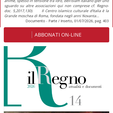
anime, spesso in tensione tra loro, dell’islam italiano (per uno
sguardo su altre associazioni qui non comprese cf. Regno-
doc. 5,2017,130). Il Centro islamico culturale d’Italia è la
Grande moschea di Roma, fondata negli anni Novanta...
Documento - Parte / Inserto, 01/07/2026, pag. 403
ABBONATI ON-LINE