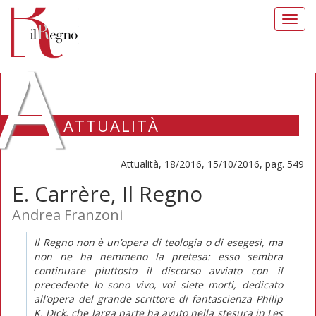
Toggl
navig
A
ATTUALITÀ
Attualità, 18/2016, 15/10/2016, pag. 549
E. Carrère, Il Regno
Andrea Franzoni
Il Regno non è un’opera di teologia o di esegesi, ma
non ne ha nemmeno la pretesa: esso sembra
continuare piuttosto il discorso avviato con il
precedente Io sono vivo, voi siete morti, dedicato
all’opera del grande scrittore di fantascienza Philip
K. Dick, che larga parte ha avuto nella stesura in Les