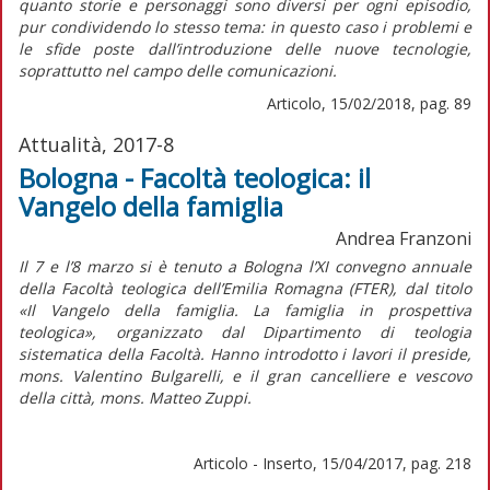
quanto storie e personaggi sono diversi per ogni episodio,
pur condividendo lo stesso tema: in questo caso i problemi e
le sfide poste dall’introduzione delle nuove tecnologie,
soprattutto nel campo delle comunicazioni.
Articolo, 15/02/2018, pag. 89
Attualità, 2017-8
Bologna - Facoltà teologica: il
Vangelo della famiglia
Andrea Franzoni
Il 7 e l’8 marzo si è tenuto a Bologna l’XI convegno annuale
della Facoltà teologica dell’Emilia Romagna (FTER), dal titolo
«Il Vangelo della famiglia. La famiglia in prospettiva
teologica», organizzato dal Dipartimento di teologia
sistematica della Facoltà. Hanno introdotto i lavori il preside,
mons. Valentino Bulgarelli, e il gran cancelliere e vescovo
della città, mons. Matteo Zuppi.
Articolo - Inserto, 15/04/2017, pag. 218