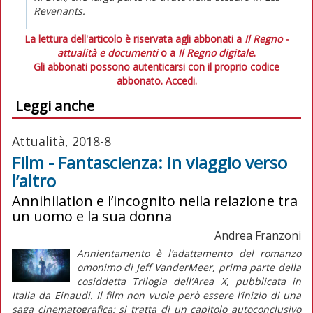
Revenants.
La lettura dell'articolo è riservata agli abbonati a
Il Regno -
attualità e documenti
o a
Il Regno digitale
.
Gli abbonati possono autenticarsi con il proprio codice
abbonato.
Accedi.
Leggi anche
Attualità, 2018-8
Film - Fantascienza: in viaggio verso
l’altro
Annihilation e l’incognito nella relazione tra
un uomo e la sua donna
Andrea Franzoni
Annientamento
è l’adattamento del romanzo
omonimo di Jeff VanderMeer, prima parte della
cosiddetta
Trilogia dell’Area X
, pubblicata in
Italia da Einaudi. Il film non vuole però essere l’inizio di una
saga cinematografica: si tratta di un capitolo autoconclusivo