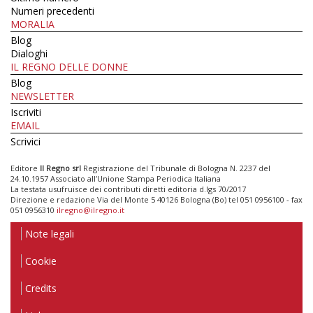
Numeri precedenti
MORALIA
Blog
Dialoghi
IL REGNO DELLE DONNE
Blog
NEWSLETTER
Iscriviti
EMAIL
Scrivici
Editore
Il Regno srl
Registrazione del Tribunale di Bologna N. 2237 del
24.10.1957 Associato all’Unione Stampa Periodica Italiana
La testata usufruisce dei contributi diretti editoria d.lgs 70/2017
Direzione e redazione Via del Monte 5 40126 Bologna (Bo) tel 051 0956100 - fax
051 0956310
ilregno@ilregno.it
Note legali
Cookie
Credits