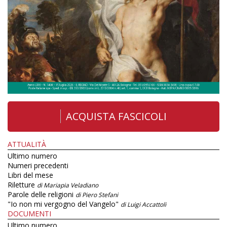
ACQUISTA FASCICOLI
ATTUALITÀ
Ultimo numero
Numeri precedenti
Libri del mese
Riletture
di Mariapia Veladiano
Parole delle religioni
di Piero Stefani
"Io non mi vergogno del Vangelo"
di Luigi Accattoli
DOCUMENTI
Ultimo numero