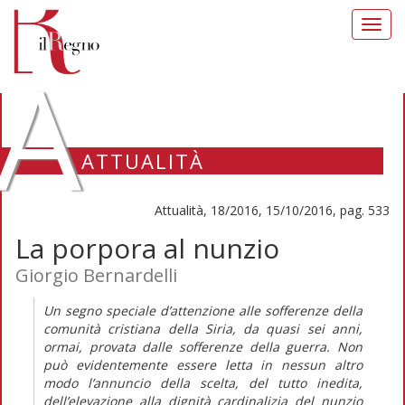
Toggl
navig
A
ATTUALITÀ
Attualità, 18/2016, 15/10/2016, pag. 533
La porpora al nunzio
Giorgio Bernardelli
Un segno speciale d’attenzione alle sofferenze della
comunità cristiana della Siria, da quasi sei anni,
ormai, provata dalle sofferenze della guerra. Non
può evidentemente essere letta in nessun altro
modo l’annuncio della scelta, del tutto inedita,
dell’elevazione alla dignità cardinalizia del nunzio