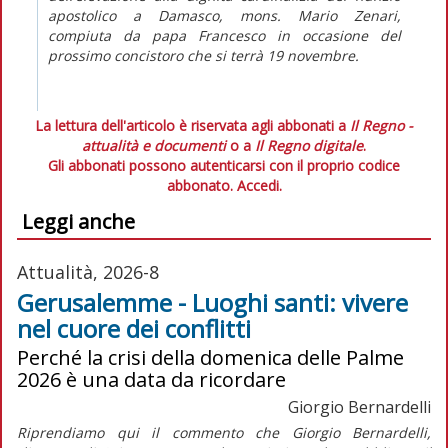
apostolico a Damasco, mons. Mario Zenari,
compiuta da papa Francesco in occasione del
prossimo concistoro che si terrà 19 novembre.
La lettura dell'articolo è riservata agli abbonati a
Il Regno -
attualità e documenti
o a
Il Regno digitale
.
Gli abbonati possono autenticarsi con il proprio codice
abbonato.
Accedi.
Leggi anche
Attualità, 2026-8
Gerusalemme - Luoghi santi: vivere
nel cuore dei conflitti
Perché la crisi della domenica delle Palme
2026 è una data da ricordare
Giorgio Bernardelli
R
iprendiamo qui il commento che Giorgio Bernardelli,