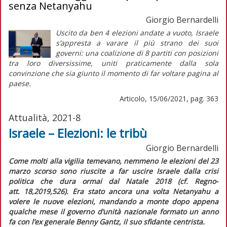
senza Netanyahu
Giorgio Bernardelli
Uscito da ben 4 elezioni andate a vuoto, Israele
s’appresta a varare il più strano dei suoi
governi: una coalizione di 8 partiti con posizioni
tra loro diversissime, uniti praticamente dalla sola
convinzione che sia giunto il momento di far voltare pagina al
paese.
Articolo, 15/06/2021, pag. 363
Attualità, 2021-8
Israele – Elezioni: le tribù
Giorgio Bernardelli
Come molti alla vigilia temevano, nemmeno le elezioni del 23
marzo scorso sono riuscite a far uscire Israele dalla crisi
politica che dura ormai dal Natale 2018 (cf.
Regno-
att.
18,2019,526). Era stato ancora una volta Netanyahu a
volere le nuove elezioni, mandando a monte dopo appena
qualche mese il governo d’unità nazionale formato un anno
fa con l’ex generale Benny Gantz, il suo sfidante centrista.