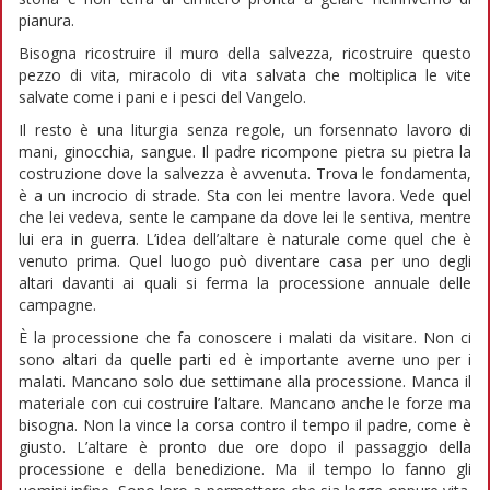
pianura.
Bisogna ricostruire il muro della salvezza, ricostruire questo
pezzo di vita, miracolo di vita salvata che moltiplica le vite
salvate come i pani e i pesci del Vangelo.
Il resto è una liturgia senza regole, un forsennato lavoro di
mani, ginocchia, sangue. Il padre ricompone pietra su pietra la
costruzione dove la salvezza è avvenuta. Trova le fondamenta,
è a un incrocio di strade. Sta con lei mentre lavora. Vede quel
che lei vedeva, sente le campane da dove lei le sentiva, mentre
lui era in guerra. L’idea dell’altare è naturale come quel che è
venuto prima. Quel luogo può diventare casa per uno degli
altari davanti ai quali si ferma la processione annuale delle
campagne.
È la processione che fa conoscere i malati da visitare. Non ci
sono altari da quelle parti ed è importante averne uno per i
malati. Mancano solo due settimane alla processione. Manca il
materiale con cui costruire l’altare. Mancano anche le forze ma
bisogna. Non la vince la corsa contro il tempo il padre, come è
giusto. L’altare è pronto due ore dopo il passaggio della
processione e della benedizione. Ma il tempo lo fanno gli