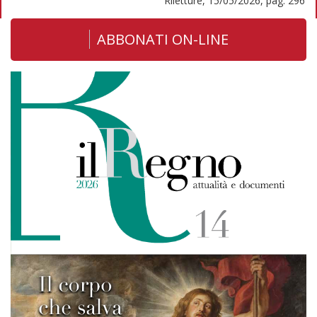
Riletture, 15/05/2026, pag. 296
ABBONATI ON-LINE