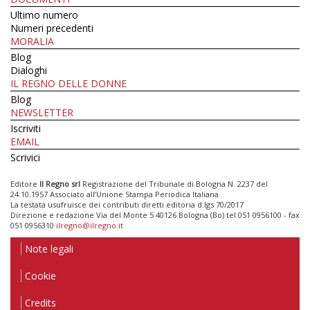
Ultimo numero
Numeri precedenti
MORALIA
Blog
Dialoghi
IL REGNO DELLE DONNE
Blog
NEWSLETTER
Iscriviti
EMAIL
Scrivici
Editore
Il Regno srl
Registrazione del Tribunale di Bologna N. 2237 del
24.10.1957 Associato all’Unione Stampa Periodica Italiana
La testata usufruisce dei contributi diretti editoria d.lgs 70/2017
Direzione e redazione Via del Monte 5 40126 Bologna (Bo) tel 051 0956100 - fax
051 0956310
ilregno@ilregno.it
Note legali
Cookie
Credits