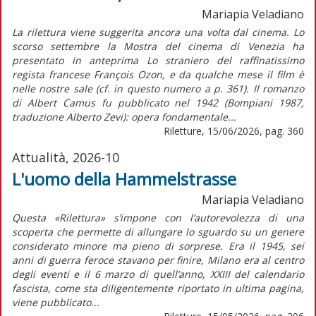
Mariapia Veladiano
La rilettura viene suggerita ancora una volta dal cinema. Lo
scorso settembre la Mostra del cinema di Venezia ha
presentato in anteprima Lo straniero del raffinatissimo
regista francese François Ozon, e da qualche mese il film è
nelle nostre sale (cf. in questo numero a p. 361). Il romanzo
di Albert Camus fu pubblicato nel 1942 (Bompiani 1987,
traduzione Alberto Zevi): opera fondamentale...
Riletture, 15/06/2026, pag. 360
Attualità, 2026-10
L'uomo della Hammelstrasse
Mariapia Veladiano
Questa «Rilettura» s’impone con l’autorevolezza di una
scoperta che permette di allungare lo sguardo su un genere
considerato minore ma pieno di sorprese. Era il 1945, sei
anni di guerra feroce stavano per finire, Milano era al centro
degli eventi e il 6 marzo di quell’anno, XXIII del calendario
fascista, come sta diligentemente riportato in ultima pagina,
viene pubblicato...