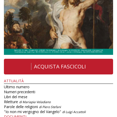
ACQUISTA FASCICOLI
ATTUALITÀ
Ultimo numero
Numeri precedenti
Libri del mese
Riletture
di Mariapia Veladiano
Parole delle religioni
di Piero Stefani
"Io non mi vergogno del Vangelo"
di Luigi Accattoli
DOCUMENTI