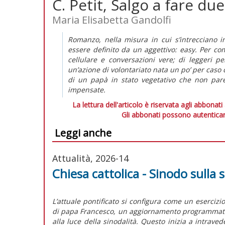
C. Petit, Salgo a fare du
Maria Elisabetta Gandolfi
Romanzo, nella misura in cui s’intrecciano in 
essere definito da un aggettivo: easy. Per co
cellulare e conversazioni vere; di leggeri pe
un’azione di volontariato nata un po’ per caso 
di un papà in stato vegetativo che non par
impensate.
La lettura dell'articolo è riservata agli abbonati
Gli abbonati possono autenticar
Leggi anche
Attualità, 2026-14
Chiesa cattolica - Sinodo sulla s
L’attuale pontificato si configura come un esercizi
di papa Francesco, un aggiornamento programmatico 
alla luce della sinodalità. Questo inizia a intrave