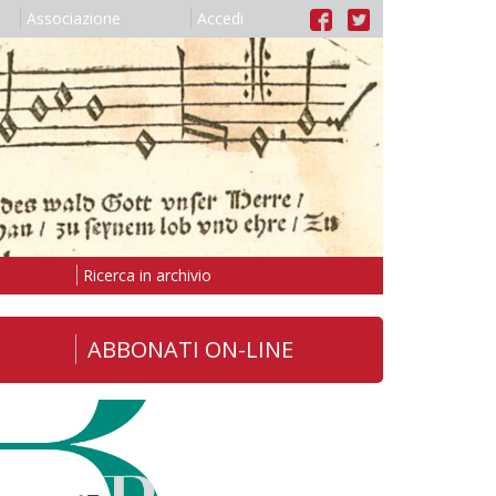
Associazione
Accedi
Ricerca in archivio
ABBONATI ON-LINE