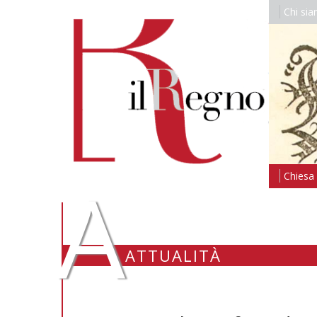
Chi si
A
Chiesa i
ATTUALITÀ