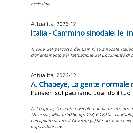
ecclesiale.
Attualità, 2026-12
Italia - Cammino sinodale: le l
A valle del percorso del Cammino sinodale italian
d’orientamento per l’attuazione del
Documento di s
Attualità, 2026-12
A. Chapeye, La gente normale 
Pensieri sul pacifismo quando il tuo
A. Chapeye, La gente normale non va in giro armat
Altrecose, Milano 2026, pp. 128, € 17,50. La «“va
consigliato di fare il Governo (…) Ma noi non ci a
impossibile che...