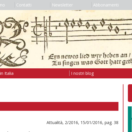
amo
Contatti
Newsletter
Abbonamenti
n Italia
I nostri blog
Attualità, 2/2016, 15/01/2016, pag. 38