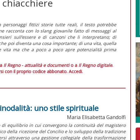
e chiacchiere
personaggi fittizi storie tutte reali, il testo potrebbe
me racconta con lo slang giovanile fatto di messaggi al
nsieri sull’essere e di canzoni che li interpretano; di
che poi diventa una cosa importante; di una vita, quella
e vita ma che a poco a poco apre potenzialità prima
 a
Il Regno - attualità e documenti
o a
Il Regno digitale
.
si con il proprio codice abbonato.
Accedi.
inodalità: uno stile spirituale
Maria Elisabetta Gandolfi
o di equilibrio in cui convergono la continuità del magistero
della ricezione del Concilio e lo sviluppo della tradizione
dersi attraverso una gestione collegiale della trasformazione