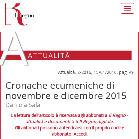
Toggl
navig
A
ATTUALITÀ
Attualità, 2/2016, 15/01/2016, pag. 49
Cronache ecumeniche di
novembre e dicembre 2015
Daniela Sala
La lettura dell'articolo è riservata agli abbonati a
Il Regno -
attualità e documenti
o a
Il Regno digitale
.
Gli abbonati possono autenticarsi con il proprio codice
abbonato.
Accedi.