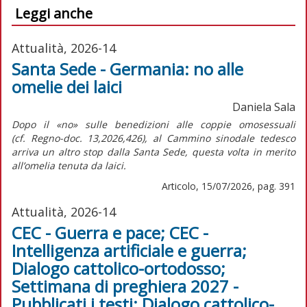
Leggi anche
Attualità, 2026-14
Santa Sede - Germania: no alle
omelie dei laici
Daniela Sala
Dopo il «no» sulle benedizioni alle coppie omosessuali
(cf.
Regno-doc.
13,2026,426), al Cammino sinodale tedesco
arriva un altro stop dalla Santa Sede, questa volta in merito
all’omelia tenuta da laici.
Articolo, 15/07/2026, pag. 391
Attualità, 2026-14
CEC - Guerra e pace; CEC -
Intelligenza artificiale e guerra;
Dialogo cattolico-ortodosso;
Settimana di preghiera 2027 -
Pubblicati i testi; Dialogo cattolico-