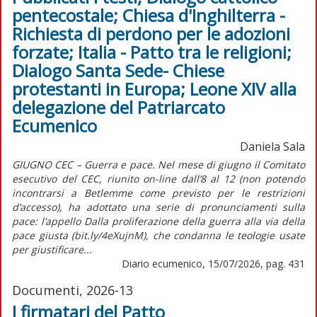
pentecostale; Chiesa d'Inghilterra -
Richiesta di perdono per le adozioni
forzate; Italia - Patto tra le religioni;
Dialogo Santa Sede- Chiese
protestanti in Europa; Leone XIV alla
delegazione del Patriarcato
Ecumenico
Daniela Sala
GIUGNO CEC – Guerra e pace. Nel mese di giugno il Comitato
esecutivo del CEC, riunito on-line dall’8 al 12 (non potendo
incontrarsi a Betlemme come previsto per le restrizioni
d’accesso), ha adottato una serie di pronunciamenti sulla
pace: l’appello Dalla proliferazione della guerra alla via della
pace giusta (bit.ly/4eXujnM), che condanna le teologie usate
per giustificare...
Diario ecumenico, 15/07/2026, pag. 431
Documenti, 2026-13
I firmatari del Patto