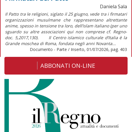
Daniela Sala
Il Patto tra le religioni, siglato il 25 giugno, vede tra i firmatari
organizzazioni musulmane che rappresentano altrettante
anime, spesso in tensione tra loro, dell’islam italiano (per uno
sguardo su altre associazioni qui non comprese cf. Regno-
doc. 5,2017,130). Il Centro islamico culturale d’Italia è la
Grande moschea di Roma, fondata negli anni Novanta...
Documento - Parte / Inserto, 01/07/2026, pag. 403
ABBONATI ON-LINE