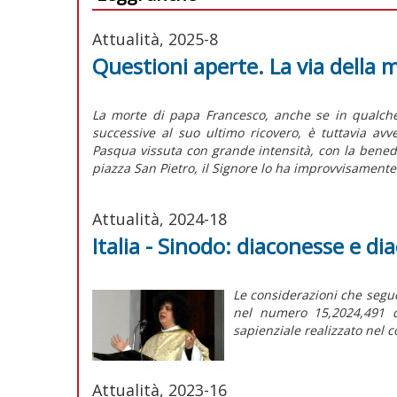
Attualità, 2025-8
Questioni aperte. La via della m
La morte di papa Francesco, anche se in qualche
successive al suo ultimo ricovero, è tuttavia 
Pasqua vissuta con grande intensità, con la benediz
piazza San Pietro, il Signore lo ha improvvisamente
Attualità, 2024-18
Italia - Sinodo: diaconesse e di
Le considerazioni che seguo
nel numero 15,2024,491
sapienziale realizzato nel c
Attualità, 2023-16