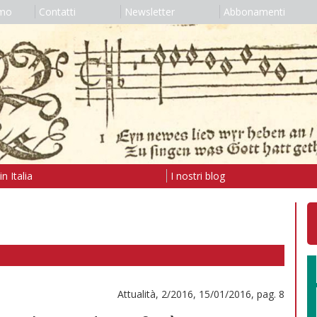
amo
Contatti
Newsletter
Abbonamenti
n Italia
I nostri blog
Attualità, 2/2016, 15/01/2016, pag. 8