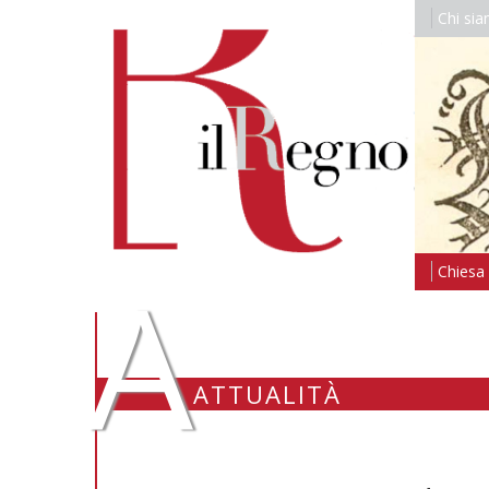
Chi si
A
Chiesa i
ATTUALITÀ