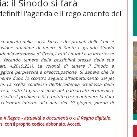
 il Sinodo si farà
efiniti l'agenda e il regolamento del
omunicato della sacra Sinassi dei primati delle Chiese
cisione unanime di tenere il Santo e grande Sinodo
demia ortodossa di Creta,1 tutti i dubbi e le incertezze
 facendo temere della possibilità stessa della sua
-att. 4,2015,221). La volontà di tenere il Sinodo a
aggiore perplessità e preoccupazione. Si sapeva che la
mente dopo lo scontro seguito all’abbattimento del jet
le. La scelta condivisa dell’Accademia ortodossa della
eca, sotto la giurisdizione del patriarcato ecumenico,
 risolto il problema. Si è potuto così mantenere la data
celebrato intorno alla data del 19 giugno, giorno di
 a
Il Regno - attualità e documenti
o a
Il Regno digitale
.
si con il proprio codice abbonato.
Accedi.