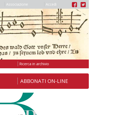
Associazione
Accedi
Ricerca in archivio
ABBONATI ON-LINE