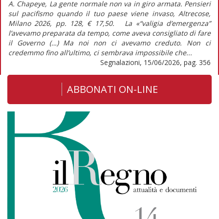
A. Chapeye, La gente normale non va in giro armata. Pensieri
sul pacifismo quando il tuo paese viene invaso, Altrecose,
Milano 2026, pp. 128, € 17,50. La «“valigia d’emergenza”
l’avevamo preparata da tempo, come aveva consigliato di fare
il Governo (…) Ma noi non ci avevamo creduto. Non ci
credemmo fino all’ultimo, ci sembrava impossibile che...
Segnalazioni, 15/06/2026, pag. 356
ABBONATI ON-LINE