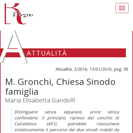
Toggl
navig
A
ATTUALITÀ
Attualità, 2/2016, 15/01/2016, pag. 38
M. Gronchi, Chiesa Sinodo
famiglia
Maria Elisabetta Gandolfi
Distinguere senza separare, unire senza
confondere: il principio, ripreso dal concilio di
Calcedonia (451), potrebbe riassumere
sinteticamente il percorso dei due sinodi indetti da