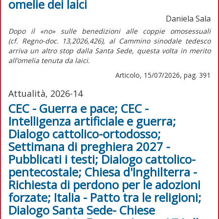
omelie dei laici
Daniela Sala
Dopo il «no» sulle benedizioni alle coppie omosessuali
(cf.
Regno-doc.
13,2026,426), al Cammino sinodale tedesco
arriva un altro stop dalla Santa Sede, questa volta in merito
all’omelia tenuta da laici.
Articolo, 15/07/2026, pag. 391
Attualità, 2026-14
CEC - Guerra e pace; CEC -
Intelligenza artificiale e guerra;
Dialogo cattolico-ortodosso;
Settimana di preghiera 2027 -
Pubblicati i testi; Dialogo cattolico-
pentecostale; Chiesa d'Inghilterra -
Richiesta di perdono per le adozioni
forzate; Italia - Patto tra le religioni;
Dialogo Santa Sede- Chiese