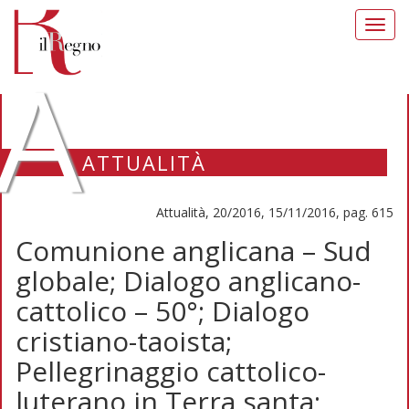
Toggl
navig
A
ATTUALITÀ
Attualità, 20/2016, 15/11/2016, pag. 615
Comunione anglicana – Sud
globale; Dialogo anglicano-
cattolico – 50°; Dialogo
cristiano-taoista;
Pellegrinaggio cattolico-
luterano in Terra santa;