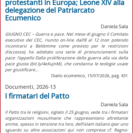
protestanti in Europa; Leone XIV alla
delegazione del Patriarcato
Ecumenico
Daniela Sala
GIUGNO CEC – Guerra e pace. Nel mese di giugno il Comitato
esecutivo del CEC, riunito on-line dall’8 al 12 (non potendo
incontrarsi a Betlemme come previsto per le restrizioni
d’accesso), ha adottato una serie di pronunciamenti sulla
pace: l’appello Dalla proliferazione della guerra alla via della
pace giusta (bit.ly/4eXujnM), che condanna le teologie usate
per giustificare...
Diario ecumenico, 15/07/2026, pag. 431
Documenti, 2026-13
I firmatari del Patto
Daniela Sala
Il Patto tra le religioni, siglato il 25 giugno, vede tra i firmatari
organizzazioni musulmane che rappresentano altrettante
anime, spesso in tensione tra loro, dell’islam italiano (per uno
sguardo su altre associazioni qui non comprese cf. Regno-