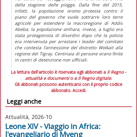
della stagione delle piogge. Dalla fine del 2015,
infatti, la popolazione oromo protesta contro il
piano del governo che vuole sottrarre loro terre
agricole per estendere la macroregione di Addis
Abeba; la popolazione amhara, invece, a luglio era
stata protagonista di disordini dopo che la polizia
era intervenuta per arrestare i leader del comitato
che contesta l’annessione del distretto Wolkait alla
regione del Tigray. Centinaia di persone erano finite
in centri di detenzione non ufficiali.
La lettura dell'articolo è riservata agli abbonati a
Il Regno -
attualità e documenti
o a
Il Regno digitale
.
Gli abbonati possono autenticarsi con il proprio codice
abbonato.
Accedi.
Leggi anche
Attualità, 2026-10
Leone XIV - Viaggio in Africa:
l'evangeliario di Mveng