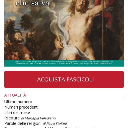
ACQUISTA FASCICOLI
ATTUALITÀ
Ultimo numero
Numeri precedenti
Libri del mese
Riletture
di Mariapia Veladiano
Parole delle religioni
di Piero Stefani