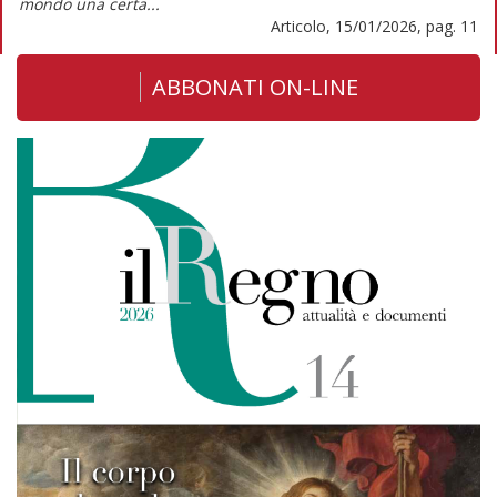
mondo una certa...
Articolo, 15/01/2026, pag. 11
ABBONATI ON-LINE