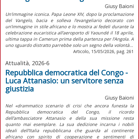
Giusy Baioni
Un’immagine iconica. Papa Leone XIV, dopo la proclamazione
del Vangelo, bacia e solleva l’evangeliario decorato con
un’immagine in stile africano e lo mostra ai fedeli durante la
celebrazione eucaristica all’aeroporto di Yaoundé il 18 aprile,
ultima tappa in Camerun prima della partenza per l’Angola. A
uno sguardo distratto parrebbe solo un segno della volontà...
Articolo, 15/05/2026, pag. 261
Attualità, 2026-6
Repubblica democratica del Congo -
Luca Attanasio: un servitore senza
giustizia
Giusy Baioni
Nel «drammatico scenario di crisi che ancora funesta la
Repubblica democratica del Congo, il ricordo
dell’ambasciatore Attanasio e della sua missione resta
quanto mai esemplare. La sua dedizione incarna i nobili
ideali dell’Italia repubblicana che guarda al continente
africano con spirito di cooperazione e sentimenti di