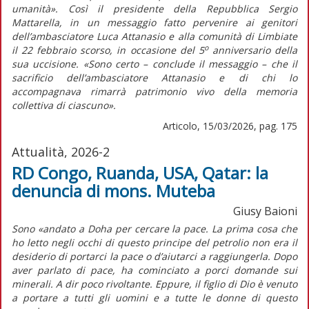
umanità». Così il presidente della Repubblica Sergio
Mattarella, in un messaggio fatto pervenire ai genitori
dell’ambasciatore Luca Attanasio e alla comunità di Limbiate
o
il 22 febbraio scorso, in occasione del 5
anniversario della
sua uccisione. «Sono certo – conclude il messaggio – che il
sacrificio dell’ambasciatore Attanasio e di chi lo
accompagnava rimarrà patrimonio vivo della memoria
collettiva di ciascuno».
Articolo, 15/03/2026, pag. 175
Attualità, 2026-2
RD Congo, Ruanda, USA, Qatar: la
denuncia di mons. Muteba
Giusy Baioni
Sono «andato a Doha per cercare la pace. La prima cosa che
ho letto negli occhi di questo principe del petrolio non era il
desiderio di portarci la pace o d’aiutarci a raggiungerla. Dopo
aver parlato di pace, ha cominciato a porci domande sui
minerali. A dir poco rivoltante. Eppure, il figlio di Dio è venuto
a portare a tutti gli uomini e a tutte le donne di questo