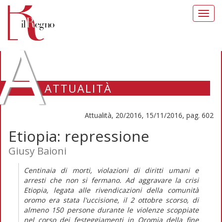
Toggl
navig
A
ATTUALITÀ
Attualità, 20/2016, 15/11/2016, pag. 602
Etiopia: repressione
Giusy Baioni
Centinaia di morti, violazioni di diritti umani e
arresti che non si fermano. Ad aggravare la crisi
Etiopia, legata alle rivendicazioni della comunità
oromo era stata l'uccisione, il 2 ottobre scorso, di
almeno 150 persone durante le violenze scoppiate
nel corso dei festeggiamenti in Oromia della fine