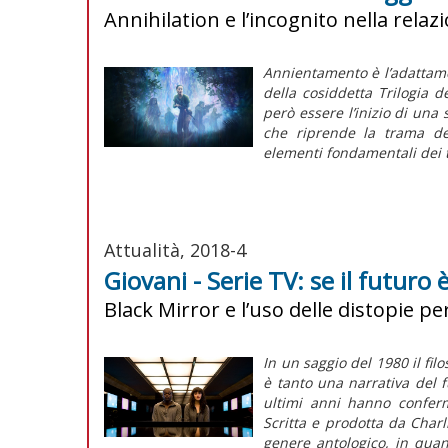
Annihilation e l’incognito nella rel
Annientamento
è l’adattam
della cosiddetta
Trilogia d
però essere l’inizio di una 
che riprende la trama de
elementi fondamentali dei tr
Attualità, 2018-4
Giovani - Serie TV: se il futuro 
Black Mirror e l’uso delle distopie p
In un saggio del 1980 il fil
è tanto una narrativa del f
ultimi anni hanno confer
Scritta e prodotta da Char
genere antologico, in quan