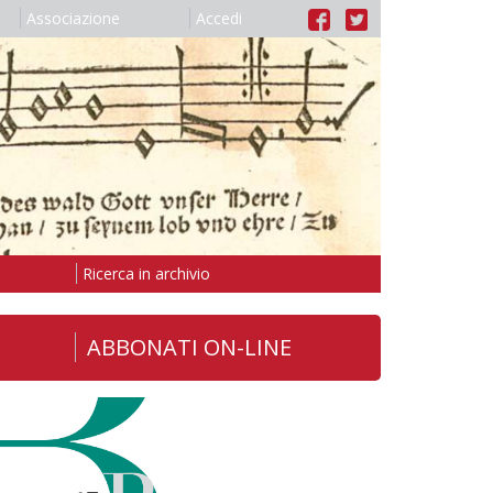
Associazione
Accedi
Ricerca in archivio
ABBONATI ON-LINE