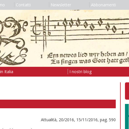
amo
Contatti
Newsletter
Abbonamenti
n Italia
I nostri blog
Attualità, 20/2016, 15/11/2016, pag. 590