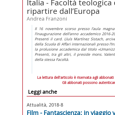
Italia - Facoltà teologic
ripartire dall’Europa
Andrea Franzoni
Il 16 novembre scorso presso l’aula magna 
l’inaugurazione dell’anno accademico 2016-20
Presenti il card. Lluís Martínez Sistach, arci
della Scuola di Affari internazionali presso l’I
la prolusione accademica dal titolo «Umanizzar
Presenti, tra gli altri, il preside mons. Vale
della stessa Facoltà.
La lettura dell'articolo è riservata agli abbonati
Gli abbonati possono autenticar
Leggi anche
Attualità, 2018-8
Film - Fantascienza: in viaggio v