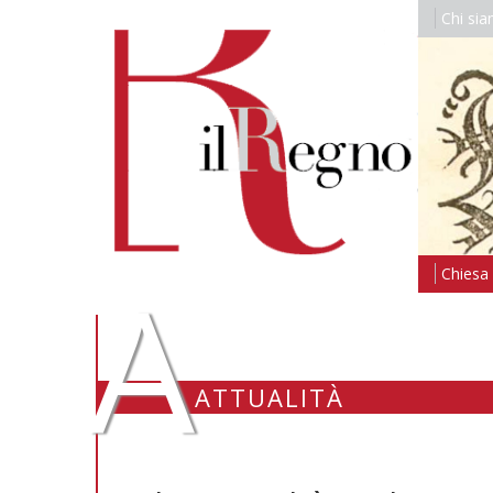
Chi si
A
Chiesa i
ATTUALITÀ