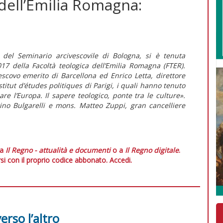
a dell’Emilia Romagna:
del Seminario arcivescovile di Bologna, si è tenuta
17 della Facoltà teologica dell’Emilia Romagna (FTER).
vescovo emerito di Barcellona ed Enrico Letta, direttore
nstitut d’études politiques di Parigi, i quali hanno tenuto
e l’Europa. Il sapere teologico, ponte tra le culture».
ntino Bulgarelli e mons. Matteo Zuppi, gran cancelliere
 a
Il Regno - attualità e documenti
o a
Il Regno digitale
.
si con il proprio codice abbonato.
Accedi.
erso l’altro