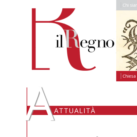
Chi si
A
Chiesa i
ATTUALITÀ