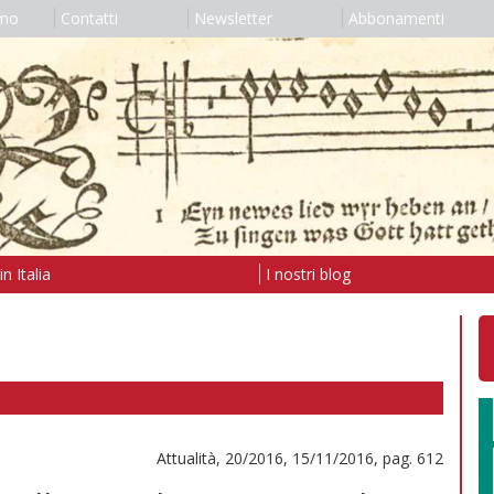
amo
Contatti
Newsletter
Abbonamenti
n Italia
I nostri blog
Attualità, 20/2016, 15/11/2016, pag. 612