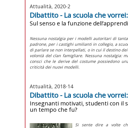
Attualità, 2020-2
Dibattito - La scuola che vorre
Sul senso e la funzione dell’appren
Nessuna nostalgia per i modelli autoritari di tanta s
padrone, per i castighi umilianti in collegio, a scuo
di parlare se non interpellati, o in cui il destino dei
volontà del clan famigliare. Nessuna nostalgia: ma
consci che le derive del costume possiedono una
criticità dei nuovi modelli.
Attualità, 2018-14
Dibattito - La scuola che vorrei
Insegnanti motivati, studenti con il s
un tempo che fu?
Si sente dire a volte ch