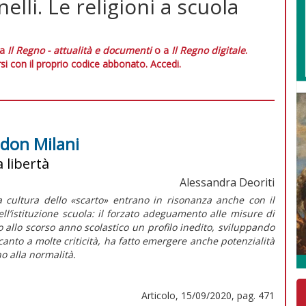
elli. Le religioni a scuola
 a
Il Regno - attualità e documenti
o a
Il Regno digitale
.
si con il proprio codice abbonato.
Accedi.
 don Milani
a libertà
Alessandra Deoriti
 cultura dello «scarto» entrano in risonanza anche con il
ll’istituzione scuola: il forzato adeguamento alle misure di
 allo scorso anno scolastico un profilo inedito, sviluppando
nto a molte criticità, ha fatto emergere anche potenzialità
no alla
normalità
.
Articolo, 15/09/2020, pag. 471