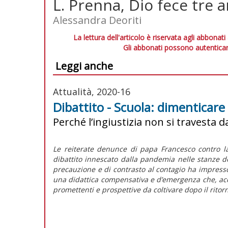
L. Prenna, Dio fece tre an
Alessandra Deoriti
La lettura dell'articolo è riservata agli abbonati
Gli abbonati possono autenticar
Leggi anche
Attualità, 2020-16
Dibattito - Scuola: dimenticare
Perché l’ingiustizia non si travesta d
Le reiterate denunce di papa Francesco contro la
dibattito innescato dalla pandemia nelle stanze de
precauzione e di contrasto al contagio ha impresso
una didattica compensativa e d’emergenza che, acca
promettenti e prospettive da coltivare dopo il ritor