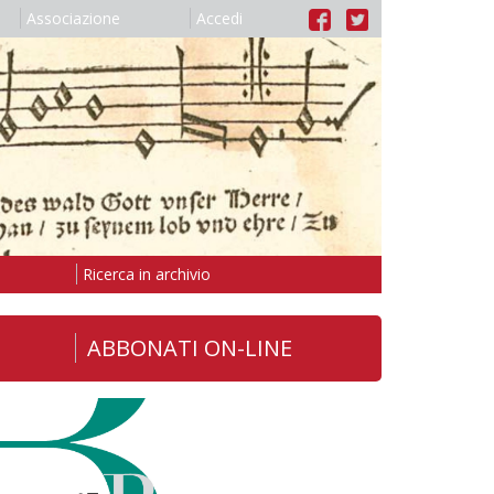
Associazione
Accedi
Ricerca in archivio
ABBONATI ON-LINE