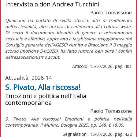
Intervista a don Andrea Turchini
Paolo Tomassone
Qualcuno ha parlato di svolta storica, altri di tradimento
dell’ecclesialità, altri ancora di cedimento alla cultura
woke
.
Di certo il documento
Identità di genere e orientamento
sessuale e affettivo,
approvato a larghissima maggioranza dal
Consiglio generale dell’AGESCI riunito a Bracciano il 3 maggio
scorso (mozione 54/2026), ha fatto rumore ben oltre i confini
dell’associazionismo scout.
Articolo, 15/07/2026, pag. 401
Attualità, 2026-14
S. Pivato, Alla riscossa!
Emozioni e politica nell'Italia
contemporanea
Paolo Tomassone
S. Pivato,
Alla riscossa! Emozioni e politica nell’Italia
contemporanea,
Il Mulino, Bologna 2025, pp. 248, € 18,00.
Segnalazioni, 15/07/2026, pag. 422