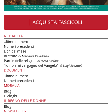
ACQUISTA FASCICOLI
ATTUALITÀ
Ultimo numero
Numeri precedenti
Libri del mese
Riletture
di Mariapia Veladiano
Parole delle religioni
di Piero Stefani
"Io non mi vergogno del Vangelo"
di Luigi Accattoli
DOCUMENTI
Ultimo numero
Numeri precedenti
MORALIA
Blog
Dialoghi
IL REGNO DELLE DONNE
Blog
NEWSLETTER