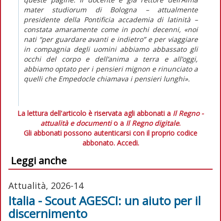
mater studiorum di Bologna – attualmente
presidente della Pontificia accademia di latinità –
constata amaramente come in pochi decenni, «noi
nati “per guardare avanti e indietro” e per viaggiare
in compagnia degli uomini abbiamo abbassato gli
occhi del corpo e dell’anima a terra e all’oggi,
abbiamo optato per i pensieri mignon e rinunciato a
quelli che Empedocle chiamava i pensieri lunghi».
La lettura dell'articolo è riservata agli abbonati a
Il Regno -
attualità e documenti
o a
Il Regno digitale
.
Gli abbonati possono autenticarsi con il proprio codice
abbonato.
Accedi.
Leggi anche
Attualità, 2026-14
Italia - Scout AGESCI: un aiuto per il
discernimento