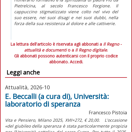
Pietrelcina, al secolo Francesco Forgione. Il
cappuccino stigmatizzato viene colto nel vivo del
suo essere, nei suoi disagi e nei suoi dubbi, nella
forza della sua resistenza al dolore e alle cattiverie.
La lettura dell'articolo è riservata agli abbonati a
Il Regno -
attualità e documenti
o a
Il Regno digitale
.
Gli abbonati possono autenticarsi con il proprio codice
abbonato.
Accedi.
Leggi anche
Attualità, 2026-10
E. Beccalli (a cura di), Università:
laboratorio di speranza
Francesco Pistoia
Vita e Pensiero, Milano 2025, XVII+272, € 20,00. L'occasione
«del giubileo della speranza è stata particolarmente propizia
per l’Università cattolica del sacro Cuore. Per tutto il 2025,