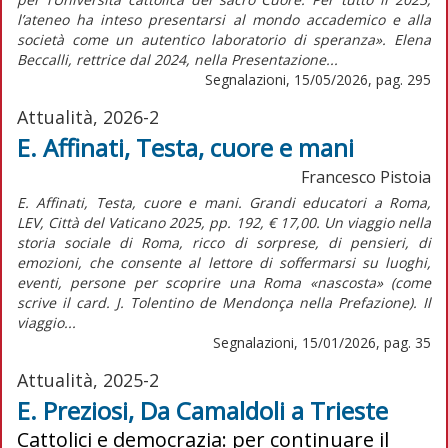
l’ateneo ha inteso presentarsi al mondo accademico e alla
società come un autentico laboratorio di speranza». Elena
Beccalli, rettrice dal 2024, nella Presentazione...
Segnalazioni, 15/05/2026, pag. 295
Attualità, 2026-2
E. Affinati, Testa, cuore e mani
Francesco Pistoia
E. Affinati, Testa, cuore e mani. Grandi educatori a Roma,
LEV, Città del Vaticano 2025, pp. 192, € 17,00. Un viaggio nella
storia sociale di Roma, ricco di sorprese, di pensieri, di
emozioni, che consente al lettore di soffermarsi su luoghi,
eventi, persone per scoprire una Roma «nascosta» (come
scrive il card. J. Tolentino de Mendonça nella Prefazione). Il
viaggio...
Segnalazioni, 15/01/2026, pag. 35
Attualità, 2025-2
E. Preziosi, Da Camaldoli a Trieste
Cattolici e democrazia: per continuare il