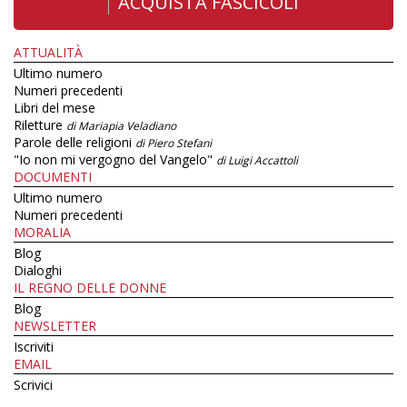
ACQUISTA FASCICOLI
ATTUALITÀ
Ultimo numero
Numeri precedenti
Libri del mese
Riletture
di Mariapia Veladiano
Parole delle religioni
di Piero Stefani
"Io non mi vergogno del Vangelo"
di Luigi Accattoli
DOCUMENTI
Ultimo numero
Numeri precedenti
MORALIA
Blog
Dialoghi
IL REGNO DELLE DONNE
Blog
NEWSLETTER
Iscriviti
EMAIL
Scrivici