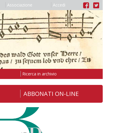
Associazione
Accedi
Ricerca in archivio
ABBONATI ON-LINE