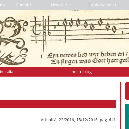
amo
Contatti
Newsletter
Abbonamenti
n Italia
I nostri blog
Attualità, 22/2016, 15/12/2016, pag. 641