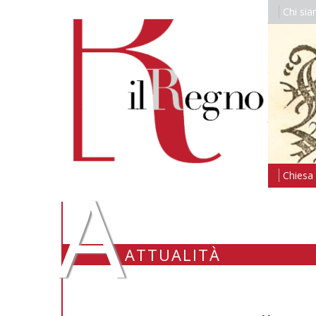
Chi si
A
Chiesa i
ATTUALITÀ