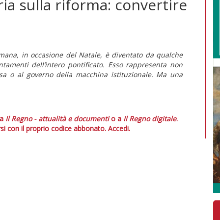
ia sulla riforma: convertire
romana, in occasione del Natale, è diventato da qualche
tamenti dell’intero pontificato. Esso rappresenta non
esa o al governo della macchina istituzionale. Ma una
 a
Il Regno - attualità e documenti
o a
Il Regno digitale
.
si con il proprio codice abbonato.
Accedi.