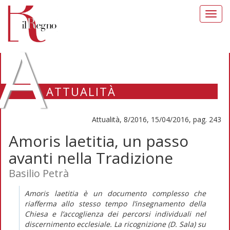
Toggl
navig
A
ATTUALITÀ
Attualità, 8/2016, 15/04/2016, pag. 243
Amoris laetitia, un passo
avanti nella Tradizione
Basilio Petrà
Amoris laetitia è un documento complesso che
riafferma allo stesso tempo l’insegnamento della
Chiesa e l’accoglienza dei percorsi individuali nel
discernimento ecclesiale. La ricognizione (D. Sala) su