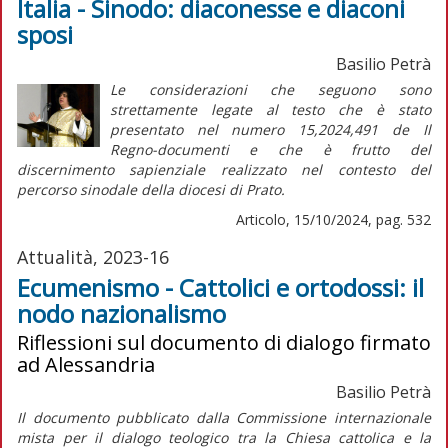
Italia - Sinodo: diaconesse e diaconi
sposi
Basilio Petrà
Le considerazioni che seguono sono
strettamente legate al testo che è stato
presentato nel numero 15,2024,491 de
Il
Regno-documenti
e che è frutto del
discernimento sapienziale realizzato nel contesto del
percorso sinodale della diocesi di Prato.
Articolo, 15/10/2024, pag. 532
Attualità, 2023-16
Ecumenismo - Cattolici e ortodossi: il
nodo nazionalismo
Riflessioni sul documento di dialogo firmato
ad Alessandria
Basilio Petrà
Il documento pubblicato dalla Commissione internazionale
mista per il dialogo teologico tra la Chiesa cattolica e la