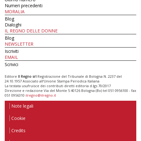
Numeri precedenti
MORALIA
Blog
Dialoghi
IL REGNO DELLE DONNE
Blog
NEWSLETTER
Iscriviti
EMAIL
Scrivici
Editore
Il Regno srl
Registrazione del Tribunale di Bologna N. 2237 del
24.10.1957 Associato all’Unione Stampa Periodica Italiana
La testata usufruisce dei contributi diretti editoria d.lgs 70/2017
Direzione e redazione Via del Monte 5 40126 Bologna (Bo) tel 051 0956100 - fax
051 0956310
ilregno@ilregno.it
Note legali
Cookie
Credits