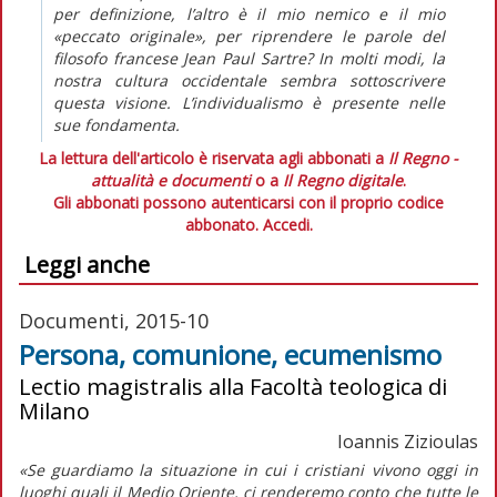
per definizione, l’altro è il mio nemico e il mio
«peccato originale», per riprendere le parole del
filosofo francese Jean Paul Sartre? In molti modi, la
nostra cultura occidentale sembra sottoscrivere
questa visione. L’individualismo è presente nelle
sue fondamenta.
La lettura dell'articolo è riservata agli abbonati a
Il Regno -
attualità e documenti
o a
Il Regno digitale
.
Gli abbonati possono autenticarsi con il proprio codice
abbonato.
Accedi.
Leggi anche
Documenti, 2015-10
Persona, comunione, ecumenismo
Lectio magistralis alla Facoltà teologica di
Milano
Ioannis Zizioulas
«Se guardiamo la situazione in cui i cristiani vivono oggi in
luoghi quali il Medio Oriente, ci renderemo conto che tutte le