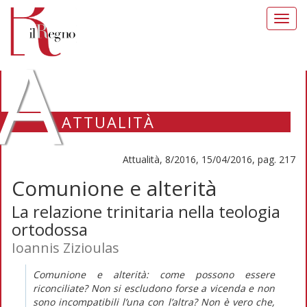
Toggl
navig
A
ATTUALITÀ
Attualità, 8/2016, 15/04/2016, pag. 217
Comunione e alterità
La relazione trinitaria nella teologia
ortodossa
Ioannis Zizioulas
Comunione e alterità: come possono essere
riconciliate? Non si escludono forse a vicenda e non
sono incompatibili l’una con l’altra? Non è vero che,