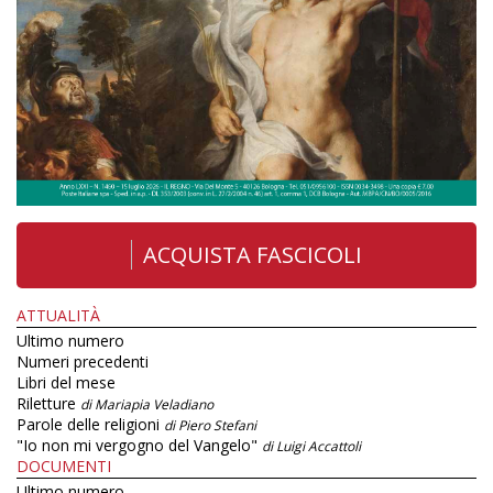
ACQUISTA FASCICOLI
ATTUALITÀ
Ultimo numero
Numeri precedenti
Libri del mese
Riletture
di Mariapia Veladiano
Parole delle religioni
di Piero Stefani
"Io non mi vergogno del Vangelo"
di Luigi Accattoli
DOCUMENTI
Ultimo numero