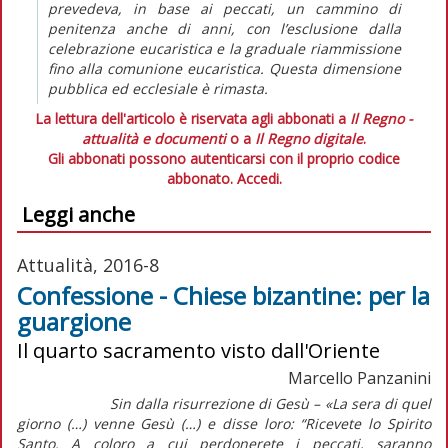
prevedeva, in base ai peccati, un cammino di
penitenza anche di anni, con l’esclusione dalla
celebrazione eucaristica e la graduale riammissione
fino alla comunione eucaristica. Questa dimensione
pubblica ed ecclesiale è rimasta.
La lettura dell'articolo è riservata agli abbonati a
Il Regno -
attualità e documenti
o a
Il Regno digitale
.
Gli abbonati possono autenticarsi con il proprio codice
abbonato.
Accedi.
Leggi anche
Attualità, 2016-8
Confessione - Chiese bizantine: per la
guargione
Il quarto sacramento visto dall'Oriente
Marcello Panzanini
Sin dalla risurrezione di Gesù – «La sera di quel
giorno (…) venne Gesù (…) e disse loro: “Ricevete lo Spirito
Santo. A coloro a cui perdonerete i peccati, saranno