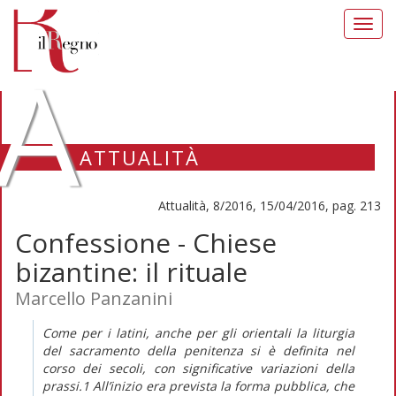
Toggl
navig
A
ATTUALITÀ
Attualità, 8/2016, 15/04/2016, pag. 213
Confessione - Chiese
bizantine: il rituale
Marcello Panzanini
Come per i latini, anche per gli orientali la liturgia
del sacramento della penitenza si è definita nel
corso dei secoli, con significative variazioni della
prassi.1 All’inizio era prevista la forma pubblica, che