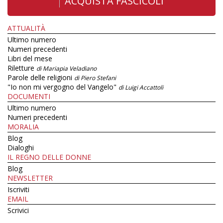
ACQUISTA FASCICOLI
ATTUALITÀ
Ultimo numero
Numeri precedenti
Libri del mese
Riletture
di Mariapia Veladiano
Parole delle religioni
di Piero Stefani
"Io non mi vergogno del Vangelo"
di Luigi Accattoli
DOCUMENTI
Ultimo numero
Numeri precedenti
MORALIA
Blog
Dialoghi
IL REGNO DELLE DONNE
Blog
NEWSLETTER
Iscriviti
EMAIL
Scrivici