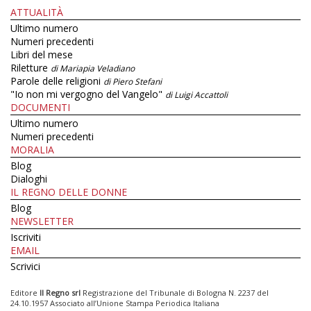
ATTUALITÀ
Ultimo numero
Numeri precedenti
Libri del mese
Riletture
di Mariapia Veladiano
Parole delle religioni
di Piero Stefani
"Io non mi vergogno del Vangelo"
di Luigi Accattoli
DOCUMENTI
Ultimo numero
Numeri precedenti
MORALIA
Blog
Dialoghi
IL REGNO DELLE DONNE
Blog
NEWSLETTER
Iscriviti
EMAIL
Scrivici
Editore
Il Regno srl
Registrazione del Tribunale di Bologna N. 2237 del
24.10.1957 Associato all’Unione Stampa Periodica Italiana