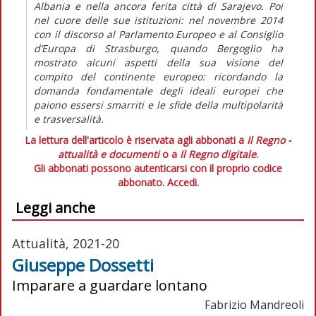
Albania e nella ancora ferita città di Sarajevo. Poi
nel cuore delle sue istituzioni: nel novembre 2014
con il discorso al Parlamento Europeo e al Consiglio
d’Europa di Strasburgo, quando Bergoglio ha
mostrato alcuni aspetti della sua visione del
compito del continente europeo: ricordando la
domanda fondamentale degli ideali europei che
paiono essersi smarriti e le sfide della multipolarità
e trasversalità.
La lettura dell'articolo è riservata agli abbonati a
Il Regno -
attualità e documenti
o a
Il Regno digitale
.
Gli abbonati possono autenticarsi con il proprio codice
abbonato.
Accedi.
Leggi anche
Attualità, 2021-20
Giuseppe Dossetti
Imparare a guardare lontano
Fabrizio Mandreoli