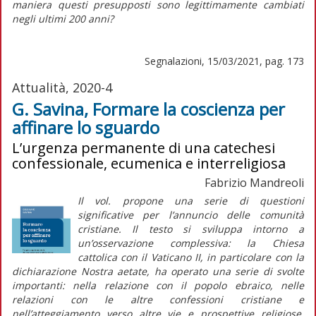
maniera questi presupposti sono legittimamente cambiati
negli ultimi 200 anni?
Segnalazioni, 15/03/2021, pag. 173
Attualità, 2020-4
G. Savina, Formare la coscienza per
affinare lo sguardo
L’urgenza permanente di una catechesi
confessionale, ecumenica e interreligiosa
Fabrizio Mandreoli
Il vol. propone una serie di questioni
significative per l’annuncio delle comunità
cristiane. Il testo si sviluppa intorno a
un’osservazione complessiva: la Chiesa
cattolica con il Vaticano II, in particolare con la
dichiarazione
Nostra aetate,
ha operato una serie di svolte
importanti: nella relazione con il popolo ebraico, nelle
relazioni con le altre confessioni cristiane e
nell’atteggiamento verso altre vie e prospettive religiose.