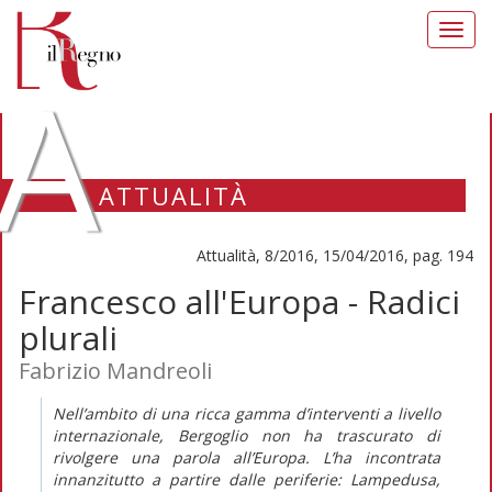
Toggl
navig
A
ATTUALITÀ
Attualità, 8/2016, 15/04/2016, pag. 194
Francesco all'Europa - Radici
plurali
Fabrizio Mandreoli
Nell’ambito di una ricca gamma d’interventi a livello
internazionale, Bergoglio non ha trascurato di
rivolgere una parola all’Europa. L’ha incontrata
innanzitutto a partire dalle periferie: Lampedusa,