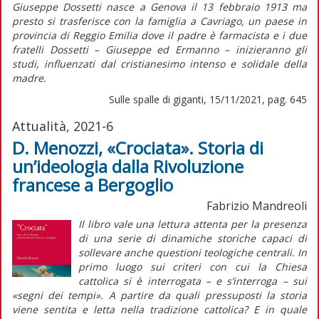
Giuseppe Dossetti nasce a Genova il 13 febbraio 1913 ma
presto si trasferisce con la famiglia a Cavriago, un paese in
provincia di Reggio Emilia dove il padre è farmacista e i due
fratelli Dossetti – Giuseppe ed Ermanno – inizieranno gli
studi, influenzati dal cristianesimo intenso e solidale della
madre.
Sulle spalle di giganti, 15/11/2021, pag. 645
Attualità, 2021-6
D. Menozzi, «Crociata». Storia di
un’ideologia dalla Rivoluzione
francese a Bergoglio
Fabrizio Mandreoli
Il libro vale una lettura attenta per la presenza
di una serie di dinamiche storiche capaci di
sollevare anche questioni teologiche centrali. In
primo luogo sui criteri con cui la Chiesa
cattolica si è interrogata – e s’interroga – sui
«segni dei tempi». A partire da quali pressuposti la storia
viene sentita e letta nella tradizione cattolica? E in quale