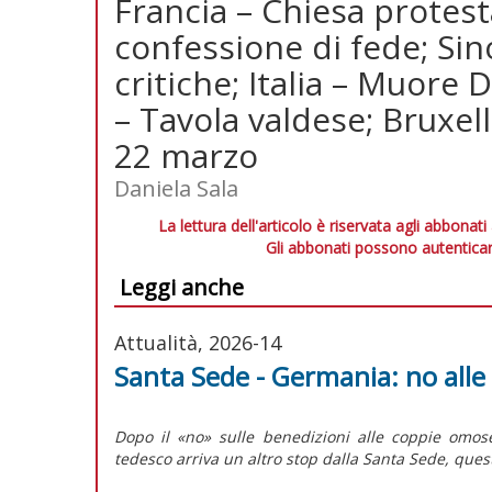
Francia – Chiesa protes
confessione di fede; Si
critiche; Italia – Muore
– Tavola valdese; Bruxell
22 marzo
Daniela Sala
La lettura dell'articolo è riservata agli abbonati
Gli abbonati possono autenticar
Leggi anche
Attualità, 2026-14
Santa Sede - Germania: no alle o
Dopo il «no» sulle benedizioni alle coppie omose
tedesco arriva un altro stop dalla Santa Sede, questa