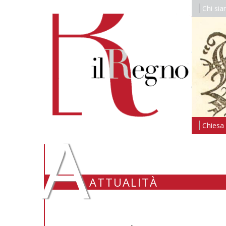
Chi si
A
Chiesa i
ATTUALITÀ