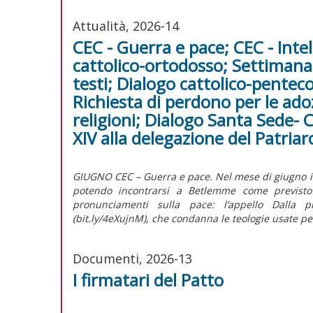
Attualità, 2026-14
CEC - Guerra e pace; CEC - Intel
cattolico-ortodosso; Settimana 
testi; Dialogo cattolico-penteco
Richiesta di perdono per le adozi
religioni; Dialogo Santa Sede- 
XIV alla delegazione del Patri
GIUGNO CEC – Guerra e pace. Nel mese di giugno il C
potendo incontrarsi a Betlemme come previsto p
pronunciamenti sulla pace: l’appello Dalla p
(bit.ly/4eXujnM), che condanna le teologie usate per 
Documenti, 2026-13
I firmatari del Patto