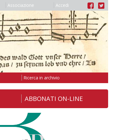
Associazione
Accedi
Ricerca in archivio
ABBONATI ON-LINE