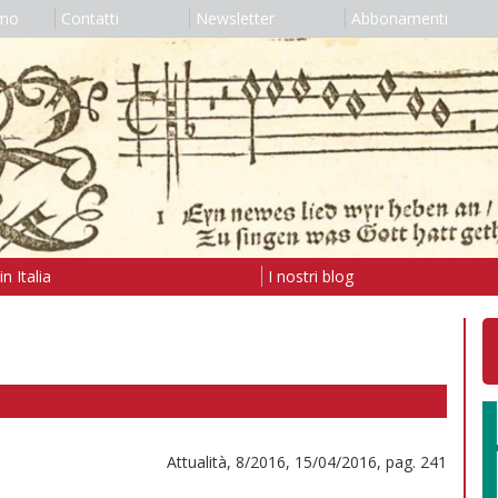
amo
Contatti
Newsletter
Abbonamenti
n Italia
I nostri blog
Attualità, 8/2016, 15/04/2016, pag. 241