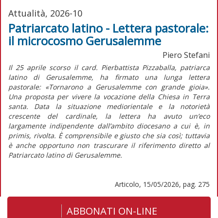
Attualità, 2026-10
Patriarcato latino - Lettera pastorale:
il microcosmo Gerusalemme
Piero Stefani
Il 25 aprile scorso il card. Pierbattista Pizzaballa, patriarca
latino di Gerusalemme, ha firmato una lunga lettera
pastorale:
«Tornarono a Gerusalemme con grande gioia».
Una proposta per vivere la vocazione della Chiesa in Terra
santa
. Data la situazione mediorientale e la notorietà
crescente del cardinale, la lettera ha avuto un’eco
largamente indipendente dall’ambito diocesano a cui è,
in
primis,
rivolta. È comprensibile e giusto che sia così; tuttavia
è anche opportuno non trascurare il riferimento diretto al
Patriarcato latino di Gerusalemme.
Articolo, 15/05/2026, pag. 275
ABBONATI ON-LINE