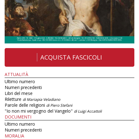
ACQUISTA FASCICOLI
ATTUALITÀ
Ultimo numero
Numeri precedenti
Libri del mese
Riletture
di Mariapia Veladiano
Parole delle religioni
di Piero Stefani
"Io non mi vergogno del Vangelo"
di Luigi Accattoli
DOCUMENTI
Ultimo numero
Numeri precedenti
MORALIA