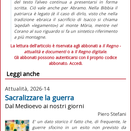
del testo l’alveo continua a presentarsi in forma
scritta. Ciò vale anche per Abramo. Nella Bibbia il
patriarca è legato (è il caso di dirlo, visto che nella
tradizione ebraica il sacrificio di Isacco si chiama
’aqedah «legamento») al monte Mòria, mentre nel
Corano al suo riguardo si fa un sintetico riferimento
a più montagne.
La lettura dell'articolo è riservata agli abbonati a
Il Regno -
attualità e documenti
o a
Il Regno digitale
.
Gli abbonati possono autenticarsi con il proprio codice
abbonato.
Accedi.
Leggi anche
Attualità, 2026-14
Sacralizzare la guerra
Dal Medioevo ai nostri giorni
Piero Stefani
E' un dato storico il fatto che, di frequente, le
guerre sfocino in un esito non previsto da