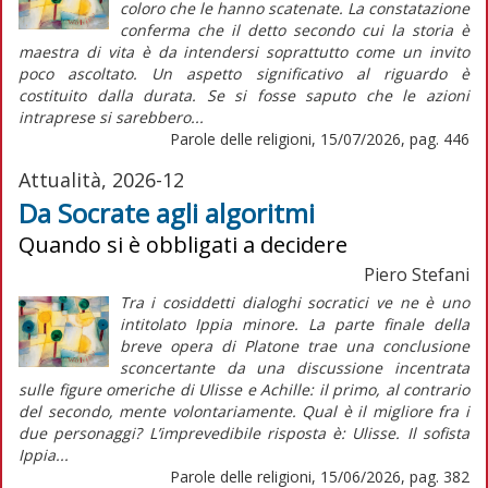
coloro che le hanno scatenate. La constatazione
conferma che il detto secondo cui la storia è
maestra di vita è da intendersi soprattutto come un invito
poco ascoltato. Un aspetto significativo al riguardo è
costituito dalla durata. Se si fosse saputo che le azioni
intraprese si sarebbero...
Parole delle religioni, 15/07/2026, pag. 446
Attualità, 2026-12
Da Socrate agli algoritmi
Quando si è obbligati a decidere
Piero Stefani
Tra i cosiddetti dialoghi socratici ve ne è uno
intitolato Ippia minore. La parte finale della
breve opera di Platone trae una conclusione
sconcertante da una discussione incentrata
sulle figure omeriche di Ulisse e Achille: il primo, al contrario
del secondo, mente volontariamente. Qual è il migliore fra i
due personaggi? L’imprevedibile risposta è: Ulisse. Il sofista
Ippia...
Parole delle religioni, 15/06/2026, pag. 382