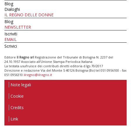
Blog
Dialoghi
IL REGNO DELLE DONNE
Blog
NEWSLETTER
Iscriviti
EMAIL
Scrivici
Editore
Il Regno srl
Registrazione del Tribunale di Bologna N. 2237 del
24.10.1957 Associato all’Unione Stampa Periodica Italiana
La testata usufruisce dei contributi diretti editoria d.lgs 70/2017
Direzione e redazione Via del Monte 5 40126 Bologna (Bo) tel 051 0956100 - fax
051 0956310
ilregno@ilregno.it
Note legali
Cookie
Credits
Link