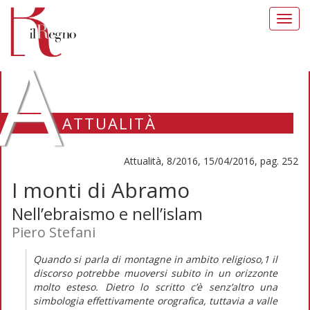
Toggl
navig
A
ATTUALITÀ
Attualità, 8/2016, 15/04/2016, pag. 252
I monti di Abramo
Nell’ebraismo e nell’islam
Piero Stefani
Quando si parla di montagne in ambito religioso,1 il
discorso potrebbe muoversi subito in un orizzonte
molto esteso. Dietro lo scritto c’è senz’altro una
simbologia effettivamente orografica, tuttavia a valle