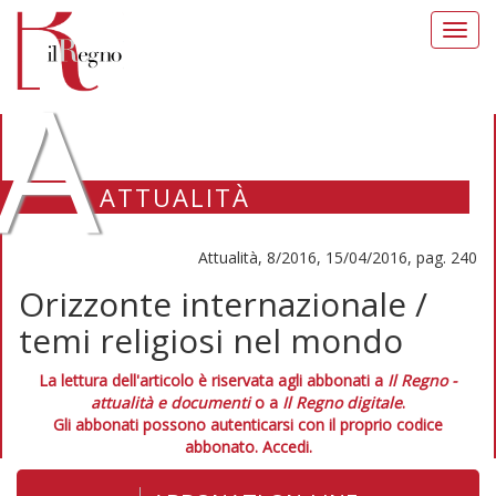
Toggl
navig
A
ATTUALITÀ
Attualità, 8/2016, 15/04/2016, pag. 240
Orizzonte internazionale /
temi religiosi nel mondo
La lettura dell'articolo è riservata agli abbonati a
Il Regno -
attualità e documenti
o a
Il Regno digitale
.
Gli abbonati possono autenticarsi con il proprio codice
abbonato.
Accedi.