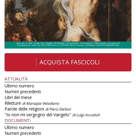
ACQUISTA FASCICOLI
ATTUALITÀ
Ultimo numero
Numeri precedenti
Libri del mese
Riletture
di Mariapia Veladiano
Parole delle religioni
di Piero Stefani
"Io non mi vergogno del Vangelo"
di Luigi Accattoli
DOCUMENTI
Ultimo numero
Numeri precedenti