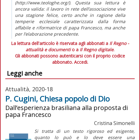
(http://www.teologhe.org/). Questa sua lettura è
ancora valida: il lavoro in rete dell’associazione vive
una stagione felice, certo anche in ragione della
temperie ecclesiale caratterizzata dalla forma
affabile e riformatrice di papa Francesco, ma anche
per l’elaborazione precedente.
La lettura dell'articolo è riservata agli abbonati a
Il Regno -
attualità e documenti
o a
Il Regno digitale
.
Gli abbonati possono autenticarsi con il proprio codice
abbonato.
Accedi.
Leggi anche
Attualità, 2020-18
P. Cugini, Chiesa popolo di Dio
Dall’esperienza brasiliana alla proposta di
papa Francesco
Cristina Simonelli
Si tratta di un testo rigoroso ed esigente,
quanto lo può e lo deve essere una