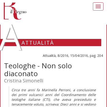
Toggl
navig
A
ATTUALITÀ
Attualità, 8/2016, 15/04/2016, pag. 204
Teologhe - Non solo
diaconato
Cristina Simonelli
Circa tre anni fa Marinella Perroni, a conclusione
dei primi vulcanici anni del Coordinamento delle
teologhe italiane (CTI), che aveva presieduto e
tenacemente voluto, scriveva: Dieci anni e si vedono