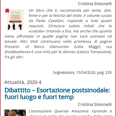
Cristina Simonelli
Un libro che si raccomanda per tema, dati,
firme e per la felicità del titolo: il volume curato
da Paola Cavallari, risponde a tutti questi
requisiti. S’intuisce subito infatti che la
«costola» rimanda a Eva, ma anche che quanto
viene affrontato in quelle pagine non sarà scontato né
banale. Altri titoli continuano nella promessa di pagine
frizzanti: «Il fianco sfiancante» (Lidia Maggi), «La
disobbedienza è una virtù per le donne» (Letizia Tomassone),
fra gli altri.
Segnalazioni, 15/04/2020, pag. 229
Attualità, 2020-4
Dibattito – Esortazione postsinodale:
fuori luogo e fuori temp
Cristina Simonelli
L'esortazione
Querida Amazonía
riprende e