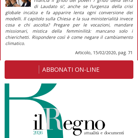
rilancia il grido dei poveri / grido della terra
di
Laudato si’
, anche se l’urgenza della crisi
globale incalza e fa apparire lenta ogni conversione dei
modelli. Il capitolo sulla Chiesa e la sua ministerialità invece
cosa e chi ascolta? Pregare per le vocazioni, mandare
missionari, mistica della femminilità: mancano solo i
chierichetti. Rispondere così è come negare il cambiamento
climatico.
Articolo, 15/02/2020, pag. 71
ABBONATI ON-LINE