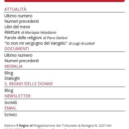
ATTUALITÀ
Ultimo numero
Numeri precedenti
Libri del mese
Riletture
di Mariapia Veladiano
Parole delle religioni
di Piero Stefani
"Io non mi vergogno del Vangelo"
di Luigi Accattoli
DOCUMENTI
Ultimo numero
Numeri precedenti
MORALIA
Blog
Dialoghi
IL REGNO DELLE DONNE
Blog
NEWSLETTER
Iscriviti
EMAIL
Scrivici
Editore
Il Regno srl
Registrazione del Tribunale di Bologna N. 2237 del