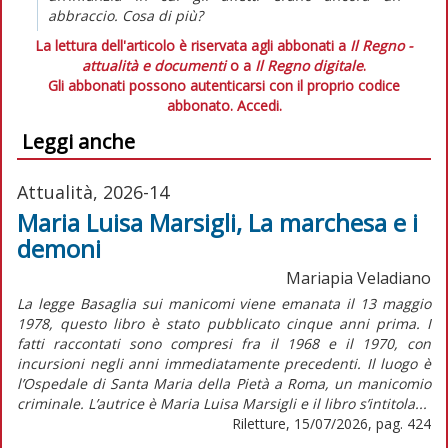
abbraccio. Cosa di più?
La lettura dell'articolo è riservata agli abbonati a
Il Regno -
attualità e documenti
o a
Il Regno digitale
.
Gli abbonati possono autenticarsi con il proprio codice
abbonato.
Accedi.
Leggi anche
Attualità, 2026-14
Maria Luisa Marsigli, La marchesa e i
demoni
Mariapia Veladiano
La legge Basaglia sui manicomi viene emanata il 13 maggio
1978, questo libro è stato pubblicato cinque anni prima. I
fatti raccontati sono compresi fra il 1968 e il 1970, con
incursioni negli anni immediatamente precedenti. Il luogo è
l’Ospedale di Santa Maria della Pietà a Roma, un manicomio
criminale. L’autrice è Maria Luisa Marsigli e il libro s’intitola...
Riletture, 15/07/2026, pag. 424