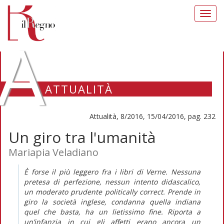
Toggl
navig
A
ATTUALITÀ
Attualità, 8/2016, 15/04/2016, pag. 232
Un giro tra l'umanità
Mariapia Veladiano
È forse il più leggero fra i libri di Verne. Nessuna
pretesa di perfezione, nessun intento didascalico,
un moderato prudente politically correct. Prende in
giro la società inglese, condanna quella indiana
quel che basta, ha un lietissimo fine. Riporta a
un’infanzia in cui gli affetti erano ancora un