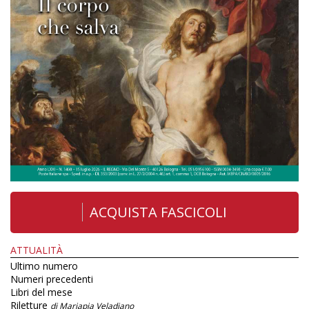
ACQUISTA FASCICOLI
ATTUALITÀ
Ultimo numero
Numeri precedenti
Libri del mese
Riletture
di Mariapia Veladiano