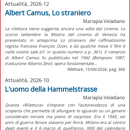
Attualità, 2026-12
Albert Camus, Lo straniero
Mariapia Veladiano
La rilettura viene suggerita ancora una volta dal cinema. Lo
scorso settembre la Mostra del cinema di Venezia ha
presentato in anteprima Lo straniero del raffinatissimo
regista francese François Ozon, e da qualche mese il film è
nelle nostre sale (cf. in questo numero a p. 361). Il romanzo
di Albert Camus fu pubblicato nel 1942 (Bompiani 1987,
traduzione Alberto Zevi): opera fondamentale...
Riletture, 15/06/2026, pag. 360
Attualità, 2026-10
L'uomo della Hammelstrasse
Mariapia Veladiano
Questa «Rilettura» s’impone con l’autorevolezza di una
scoperta che permette di allungare lo sguardo su un genere
considerato minore ma pieno di sorprese. Era il 1945, sei
anni di guerra feroce stavano per finire, Milano era al centro
degli eventi e il 6 marzo di quell’anno, XXIII del calendario