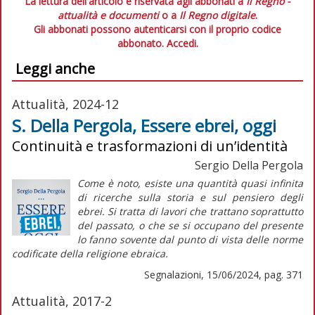
La lettura dell'articolo è riservata agli abbonati a
Il Regno -
attualità e documenti
o a
Il Regno digitale
.
Gli abbonati possono autenticarsi con il proprio codice
abbonato.
Accedi.
Leggi anche
Attualità, 2024-12
S. Della Pergola, Essere ebrei, oggi
Continuità e trasformazioni di un’identità
Sergio Della Pergola
Come è noto, esiste una quantità quasi infinita
di ricerche sulla storia e sul pensiero degli
ebrei. Si tratta di lavori che trattano soprattutto
del passato, o che se si occupano del presente
lo fanno sovente dal punto di vista delle norme
codificate della religione ebraica.
Segnalazioni, 15/06/2024, pag. 371
Attualità, 2017-2