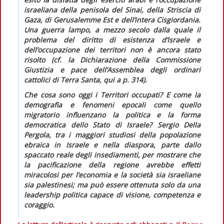
israeliana della penisola del Sinai, della Striscia di
Gaza, di Gerusalemme Est e dell’intera Cisgiordania.
Una guerra lampo, a mezzo secolo dalla quale il
problema del diritto di esistenza d’Israele e
dell’occupazione dei territori non è ancora stato
risolto (cf. la
Dichiarazione
della Commissione
Giustizia e pace dell’Assemblea degli ordinari
cattolici di Terra Santa,
qui
a p. 314).
Che cosa sono oggi i Territori occupati? E come la
demografia e fenomeni epocali come quello
migratorio influenzano la politica e la forma
democratica dello Stato di Israele? Sergio Della
Pergola, tra i maggiori studiosi della popolazione
ebraica in Israele e nella diaspora, parte dallo
spaccato reale degli insediamenti, per mostrare che
la pacificazione della regione avrebbe effetti
miracolosi per l’economia e la società sia israeliane
sia palestinesi; ma può essere ottenuta solo da una
leadership
politica capace di visione, competenza e
coraggio.