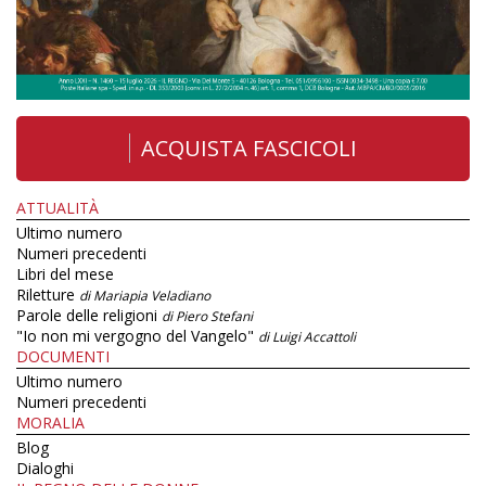
ACQUISTA FASCICOLI
ATTUALITÀ
Ultimo numero
Numeri precedenti
Libri del mese
Riletture
di Mariapia Veladiano
Parole delle religioni
di Piero Stefani
"Io non mi vergogno del Vangelo"
di Luigi Accattoli
DOCUMENTI
Ultimo numero
Numeri precedenti
MORALIA
Blog
Dialoghi