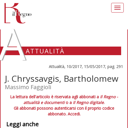
Toggl
navig
A
ATTUALITÀ
Attualità, 10/2017, 15/05/2017, pag. 291
J. Chryssavgis, Bartholomew
Massimo Faggioli
La lettura dell'articolo è riservata agli abbonati a
Il Regno -
attualità e documenti
o a
Il Regno digitale
.
Gli abbonati possono autenticarsi con il proprio codice
abbonato.
Accedi.
Leggi anche