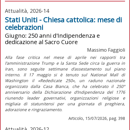
Attualità, 2026-14
Stati Uniti - Chiesa cattolica: mese di
celebrazioni
Giugno: 250 anni d'Indipendenza e
dedicazione al Sacro Cuore
Massimo Faggioli
Alla fase critica nel mese di aprile nei rapporti tra
l’amministrazione Trump e la Santa Sede circa la guerra in
Iran, sono seguite settimane d’assestamento sul piano
interno. Il 17 maggio si è tenuto sul National Mall di
Washington il «Rededicate 250», un raduno nazionale
organizzato dalla Casa Bianca, che ha celebrato il 250°
anniversario della
Dichiarazione d’Indipendenza
del 1776
riunendo leader governativi, organizzazioni religiose e
migliaia di statunitensi per una giornata di preghiera,
adorazione e ringraziamento.
Articolo, 15/07/2026, pag. 398
Attualità, 2026-12