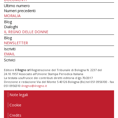
Ultimo numero
Numeri precedenti
MORALIA
Blog
Dialoghi
IL REGNO DELLE DONNE
Blog
NEWSLETTER
Iscriviti
EMAIL
Scrivici
Editore
Il Regno srl
Registrazione del Tribunale di Bologna N. 2237 del
24.10.1957 Associato all’Unione Stampa Periodica Italiana
La testata usufruisce dei contributi diretti editoria d.lgs 70/2017
Direzione e redazione Via del Monte 5 40126 Bologna (Bo) tel 051 0956100 - fax
051 0956310
ilregno@ilregno.it
Note legali
Cookie
Credits