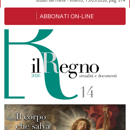
Studio del mese - Inserto, 15/05/2026, pag. 314
ABBONATI ON-LINE