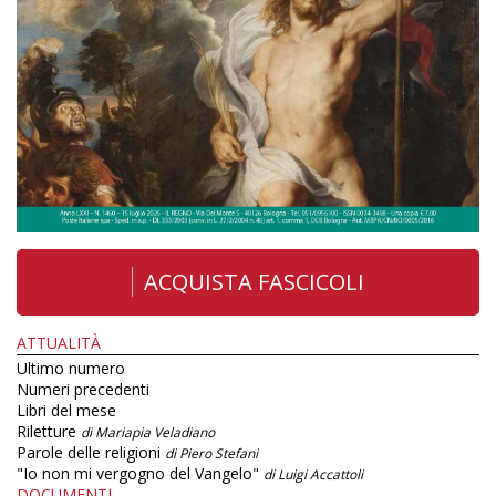
ACQUISTA FASCICOLI
ATTUALITÀ
Ultimo numero
Numeri precedenti
Libri del mese
Riletture
di Mariapia Veladiano
Parole delle religioni
di Piero Stefani
"Io non mi vergogno del Vangelo"
di Luigi Accattoli
DOCUMENTI