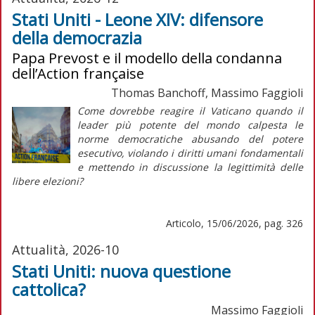
Stati Uniti - Leone XIV: difensore
della democrazia
Papa Prevost e il modello della condanna
dell’Action française
Thomas Banchoff, Massimo Faggioli
Come dovrebbe reagire il Vaticano quando il
leader più potente del mondo calpesta le
norme democratiche abusando del potere
esecutivo, violando i diritti umani fondamentali
e mettendo in discussione la legittimità delle
libere elezioni?
Articolo, 15/06/2026, pag. 326
Attualità, 2026-10
Stati Uniti: nuova questione
cattolica?
Massimo Faggioli